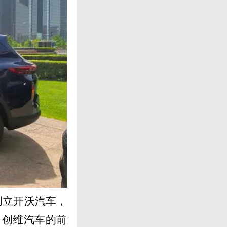
创立开沃汽车，
（创维汽车的前