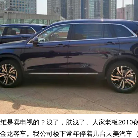
维是卖电视的？浅了，肤浅了。人家老板2010
京金龙客车。我公司楼下常年停着几台天美汽车