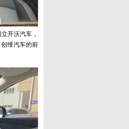
创立开沃汽车，
（创维汽车的前