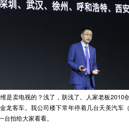
维是卖电视的？浅了，肤浅了。人家老板2010
京金龙客车。我公司楼下常年停着几台天美汽车
台拍给大家看看。 ​