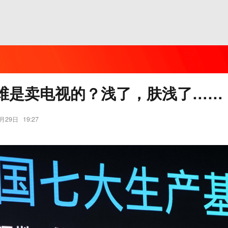
维是卖电视的？浅了，肤浅了……
4月29日
19:27