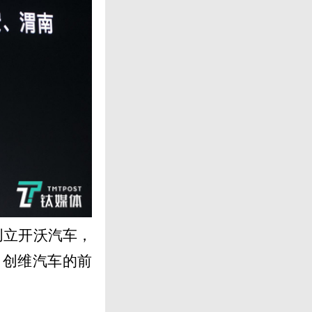
创立开沃汽车，
（创维汽车的前