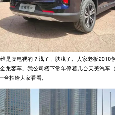
维是卖电视的？浅了，肤浅了。人家老板2010
京金龙客车。我公司楼下常年停着几台天美汽车
台拍给大家看看。 ​