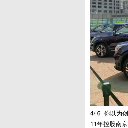
4
/ 6
你以为创
11年控股南