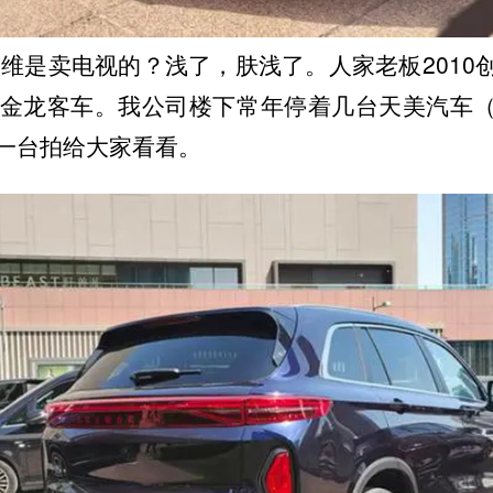
维是卖电视的？浅了，肤浅了。人家老板2010
京金龙客车。我公司楼下常年停着几台天美汽车
台拍给大家看看。 ​