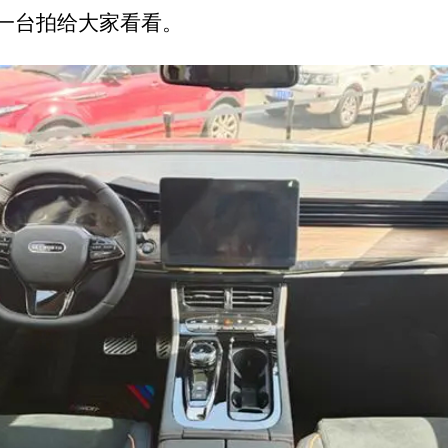
台拍给大家看看。 ​