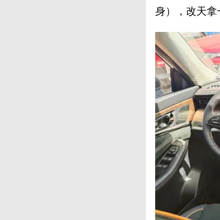
身），改天拿一