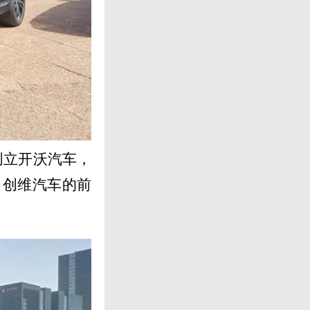
创立开沃汽车，
（创维汽车的前