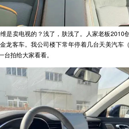
维是卖电视的？浅了，肤浅了。人家老板2010
京金龙客车。我公司楼下常年停着几台天美汽车
台拍给大家看看。 ​