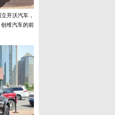
创立开沃汽车，
（创维汽车的前