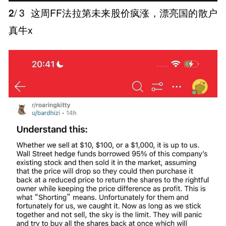
2
/ 3
这周FF法拉第未来股价疯涨，漂亮国的散户
真牛x ​