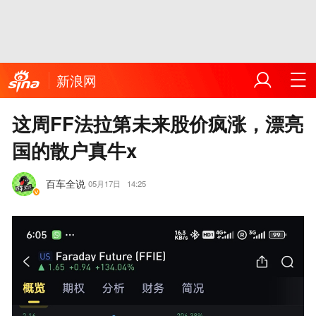
新浪网
这周FF法拉第未来股价疯涨，漂亮
国的散户真牛x
百车全说
05月17日
14:25