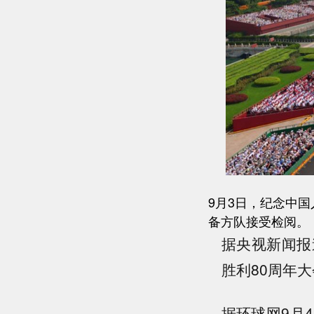
9月3日，纪念中
备方队接受检阅。
据央视新闻报
胜利80周年
据环球网9月