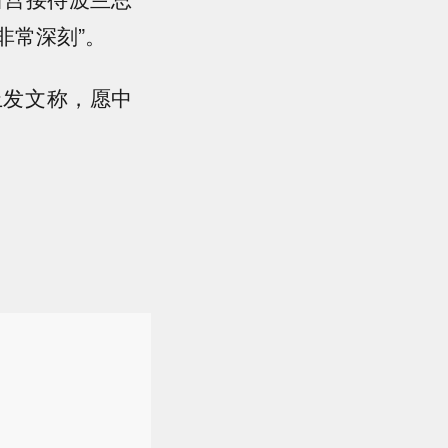
非常深刻”。
上发文称，愿中