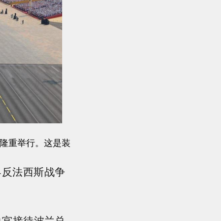
京隆重举行。这是装
界反法西斯战争
白宫接待波兰总