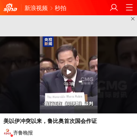
新浪视频
秒拍
01:38
美以伊冲突以来，鲁比奥首次国会作证
齐鲁晚报