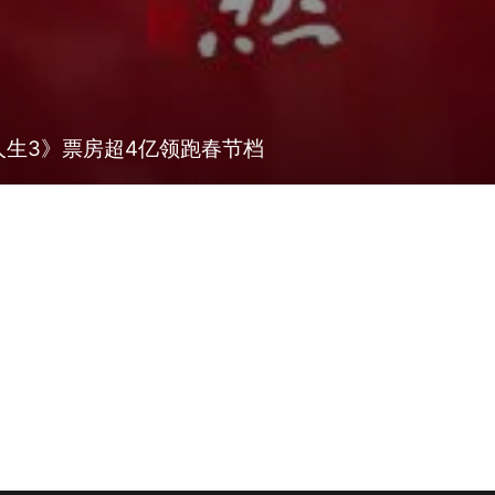
人生3》票房超4亿领跑春节档