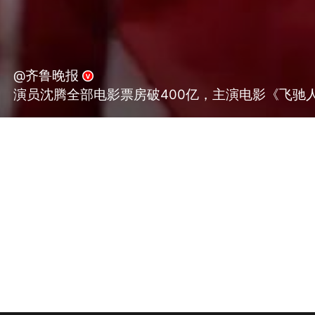
@齐鲁晚报
演员沈腾全部电影票房破400亿，主演电影《飞驰