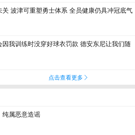
未关 波津可重塑勇士体系 全员健康仍具冲冠底气
会因我训练时没穿好球衣罚款 德安东尼让我们随
点击查看更多
：纯属恶意造谣