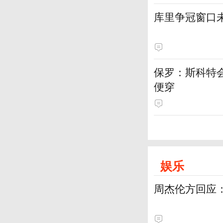
库里争冠窗口
保罗：斯科特
便穿
娱乐
周杰伦方回应