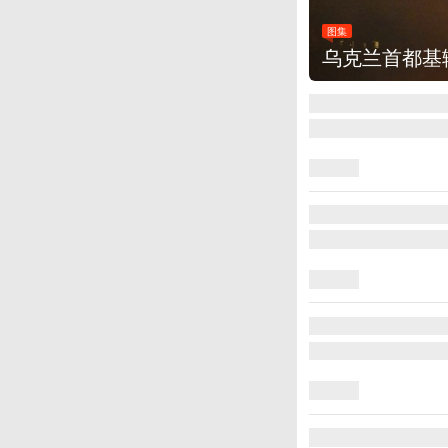
图集
乌克兰首都基