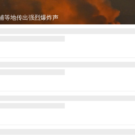
辅等地传出强烈爆炸声