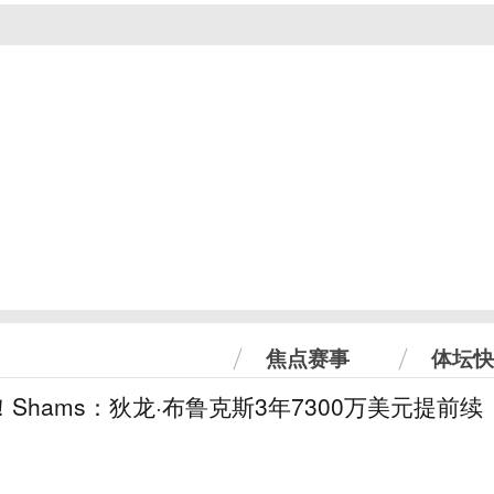
焦点赛事
体坛快
！Shams：狄龙·布鲁克斯3年7300万美元提前续