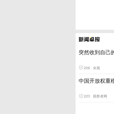
突然收到自己
206
央视
中国开放权重模
223
观察者网