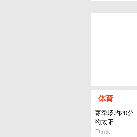
体育
赛季场均20分
约太阳
3150