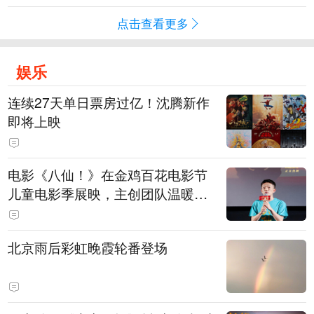
点击查看更多
娱乐
连续27天单日票房过亿！沈腾新作
即将上映
电影《八仙！》在金鸡百花电影节
儿童电影季展映，主创团队温暖寄
语小观众
北京雨后彩虹晚霞轮番登场