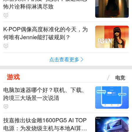
怖片诠释得淋漓尽致
K-POP偶像高度标准化的今天，为
何唯有Jennie能打破规则？
点击查看更多
游戏
电竞
电脑加速器哪个好？联机、下载、
跨境三大场景一次说清
技嘉推出钛金雕1600PG5 AI TOP
电源：为发烧级主机与本地AI算力