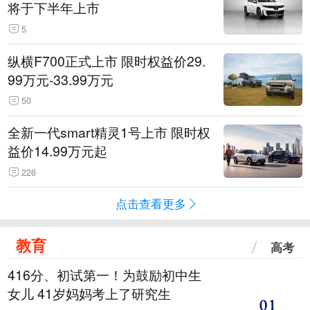
将于下半年上市
5
纵横F700正式上市 限时权益价29.
99万元-33.99万元
50
全新一代smart精灵1号上市 限时权
益价14.99万元起
226
点击查看更多
教育
高考
416分、初试第一！为鼓励初中生
女儿 41岁妈妈考上了研究生