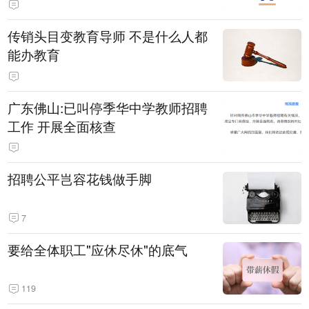
传销头目变教育导师 不是什么人都
能办教育
广东佛山:已叫停季华中学教师招聘
工作 开展全面核查
招聘公平岂容花钱做手脚
7
要给全体职工"应休尽休"的底气
119