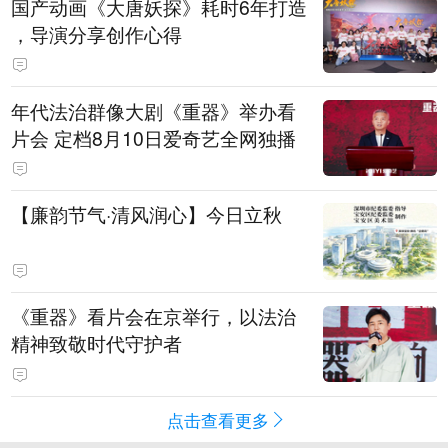
国产动画《大唐妖探》耗时6年打造
，导演分享创作心得
年代法治群像大剧《重器》举办看
片会 定档8月10日爱奇艺全网独播
【廉韵节气·清风润心】今日立秋
《重器》看片会在京举行，以法治
精神致敬时代守护者
点击查看更多