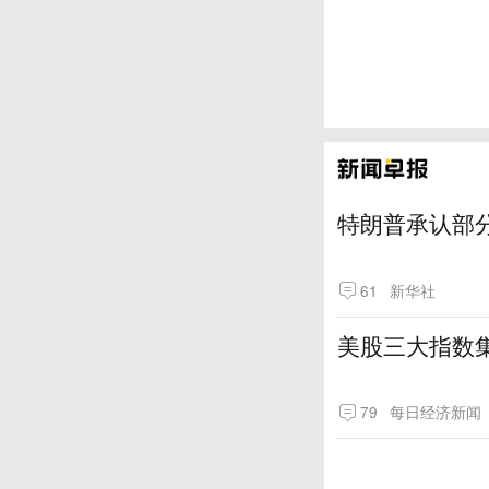
特朗普承认部分
61
新华社
美股三大指数
79
每日经济新闻