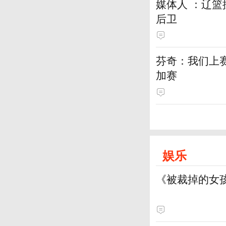
媒体人 ：辽
后卫
芬奇：我们上
加赛
娱乐
《被裁掉的女