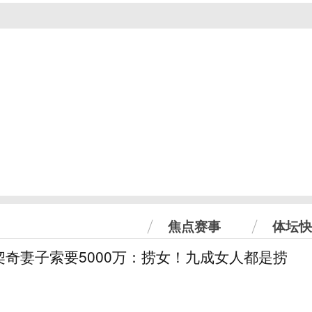
焦点赛事
体坛快
奇妻子索要5000万：捞女！九成女人都是捞