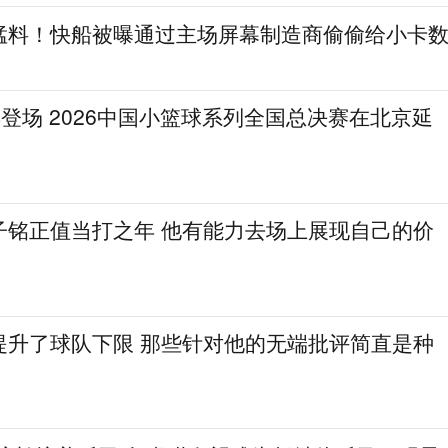
猛料！快船被曝通过主场屏幕制造商偷偷给小卡
登场 2026中国小篮球系列全国总决赛在北京延
子铭正值当打之年 他有能力去场上展现自己的价
提升了球队下限 那些针对他的无端批评简直是种