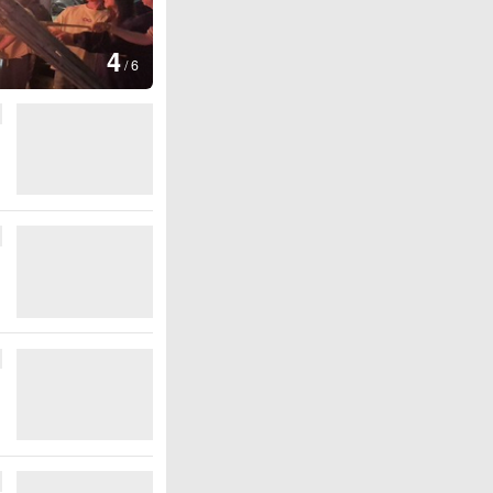
图集
5
上海
/
6