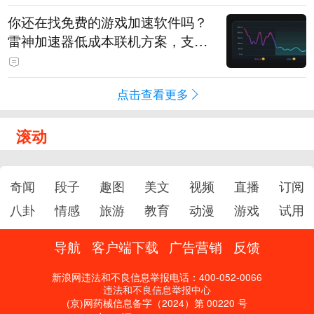
你还在找免费的游戏加速软件吗？
雷神加速器低成本联机方案，支持
免费试用
点击查看更多
滚动
奇闻
段子
趣图
美文
视频
直播
订阅
八卦
情感
旅游
教育
动漫
游戏
试用
导航
客户端下载
广告营销
反馈
新浪网违法和不良信息举报电话：400-052-0066
违法和不良信息举报中心
(京)网药械信息备字（2024）第 00220 号