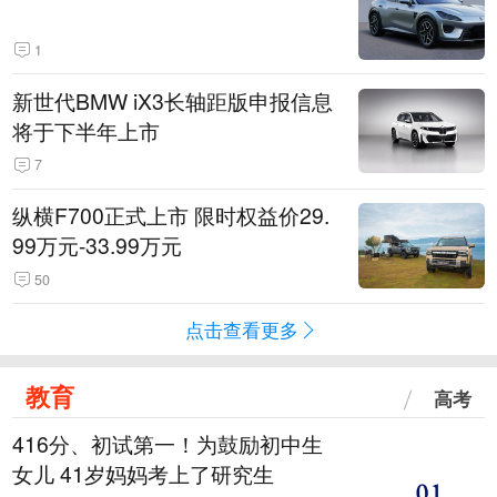
1
新世代BMW iX3长轴距版申报信息
将于下半年上市
7
纵横F700正式上市 限时权益价29.
99万元-33.99万元
50
点击查看更多
教育
高考
416分、初试第一！为鼓励初中生
女儿 41岁妈妈考上了研究生