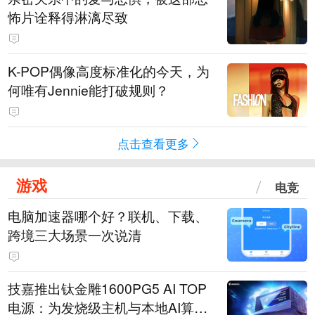
怖片诠释得淋漓尽致
K-POP偶像高度标准化的今天，为
何唯有Jennie能打破规则？
点击查看更多
游戏
电竞
电脑加速器哪个好？联机、下载、
跨境三大场景一次说清
技嘉推出钛金雕1600PG5 AI TOP
电源：为发烧级主机与本地AI算力