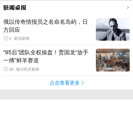
俄以传奇情报员之名命名岛屿，日
方回应
0
新浪新闻
“95后”团队全权操盘！贾国龙“放手
一搏”鲜羊赛道
36
每日经济新闻
点击查看更多