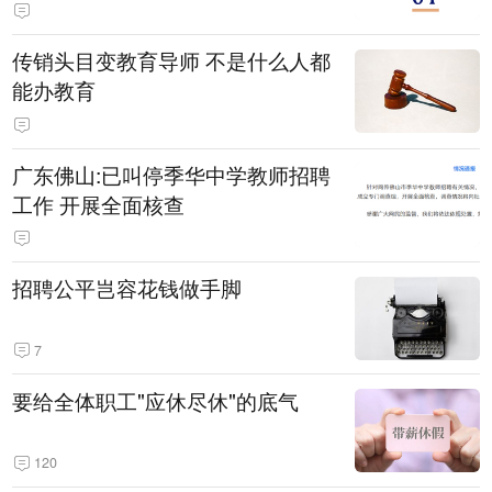
传销头目变教育导师 不是什么人都
能办教育
广东佛山:已叫停季华中学教师招聘
工作 开展全面核查
招聘公平岂容花钱做手脚
7
要给全体职工"应休尽休"的底气
120