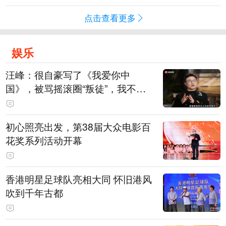
点击查看更多
娱乐
汪峰：很自豪写了《我爱你中
国》，被骂摇滚圈“叛徒”，我不屑
跟他们吵
初心照亮出发，第38届大众电影百
花奖系列活动开幕
香港明星足球队亮相大同 怀旧港风
吹到千年古都