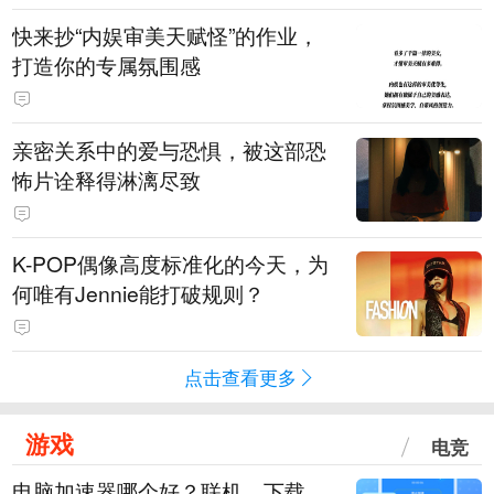
快来抄“内娱审美天赋怪”的作业，
打造你的专属氛围感
亲密关系中的爱与恐惧，被这部恐
怖片诠释得淋漓尽致
K-POP偶像高度标准化的今天，为
何唯有Jennie能打破规则？
点击查看更多
游戏
电竞
电脑加速器哪个好？联机、下载、