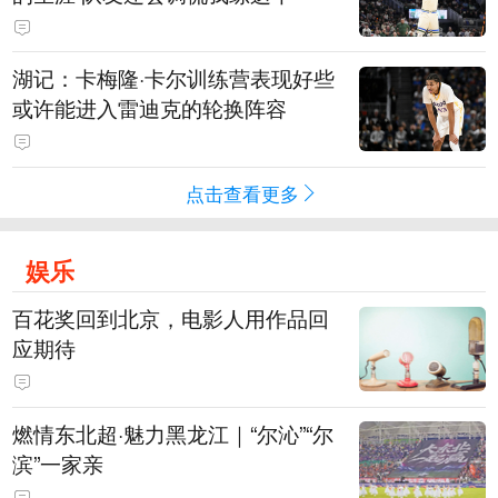
湖记：卡梅隆·卡尔训练营表现好些
或许能进入雷迪克的轮换阵容
点击查看更多
娱乐
百花奖回到北京，电影人用作品回
应期待
燃情东北超·魅力黑龙江｜“尔沁”“尔
滨”一家亲