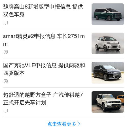
魏牌高山8新增版型申报信息 提供
双色车身
smart精灵#2申报信息 车长2751m
m
国产奔驰VLE申报信息 提供两驱和
四驱版本
超舒适的越野方盒子 广汽传祺越7
正式开启先享计划
点击查看更多