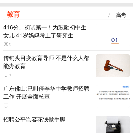
教育
高考
416分、初试第一！为鼓励初中生
女儿 41岁妈妈考上了研究生
3
传销头目变教育导师 不是什么人都
能办教育
1
广东佛山:已叫停季华中学教师招聘
工作 开展全面核查
招聘公平岂容花钱做手脚