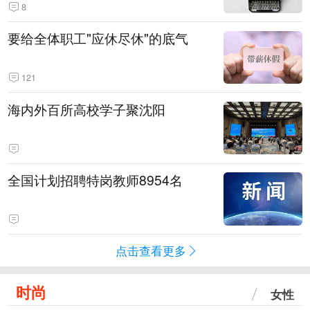
8
要给全体职工"应休尽休"的底气
121
海内外百所高校学子聚沈阳
全国计划招聘特岗教师8954名
点击查看更多
时尚
女性