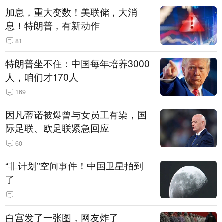
加息，重大变数！美联储，大消
息！特朗普，有新动作
81
特朗普坐不住：中国每年培养3000
人，咱们才170人
169
因凡蒂诺被爆曾与女员工有染，国
际足联、欧足联紧急回应
60
“非计划”空间事件！中国卫星拍到
了
白宫发了一张图，网友炸了