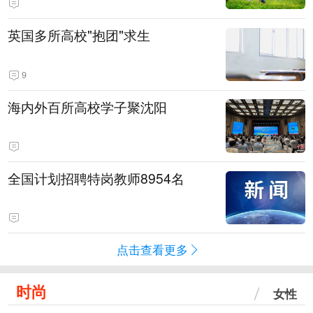
英国多所高校"抱团"求生
9
海内外百所高校学子聚沈阳
全国计划招聘特岗教师8954名
点击查看更多
时尚
女性