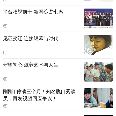
平台收视前十 新网综占七席
见证变迁 连接银幕与时代
守望初心 滋养艺术与人生
刚刚 | 停演三个月！知名脱口秀演
员，再发视频回应争议！