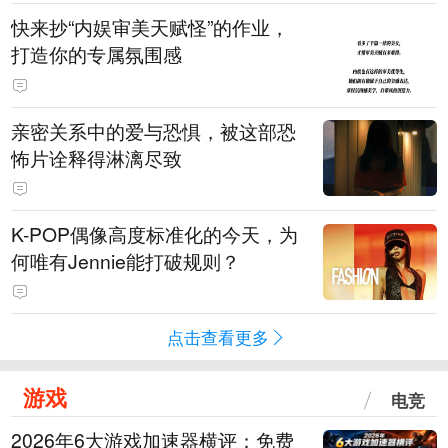
快来抄“内娱审美天赋怪”的作业，
打造你的专属氛围感
亲密关系中的爱与恐惧，被这部恐
怖片诠释得淋漓尽致
K-POP偶像高度标准化的今天，为
何唯有Jennie能打破规则？
点击查看更多
游戏
电竞
2026年6大游戏加速器横评：免费