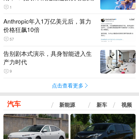
1
Anthropic年入1万亿美元后，算力
价格狂飙10倍
57
告别剧本式演示，具身智能进入生
产力时代
9
点击查看更多
汽车
新能源
新车
视频