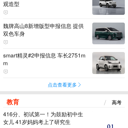
观造型
魏牌高山8新增版型申报信息 提供
双色车身
smart精灵#2申报信息 车长2751m
m
点击查看更多
教育
高考
416分、初试第一！为鼓励初中生
女儿 41岁妈妈考上了研究生