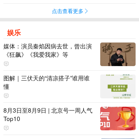
点击查看更多
娱乐
媒体：演员秦焰因病去世，曾出演
《狂飙》《我爱我家》等
图解｜三伏天的“清凉搭子”谁用谁
懂
8月3日至8月9日 | 北京号一周人气
Top10