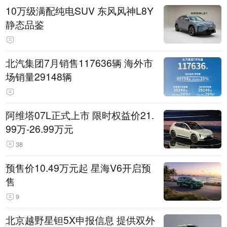
10万级满配纯电SUV 东风风神L8Y
静态品鉴
北汽集团7月销售117636辆 海外市
场销量29148辆
阿维塔07L正式上市 限时权益价21.
99万-26.99万元
38
预售价10.49万元起 星海V6开启预
售
9
北京越野星钽5X申报信息 提供双外