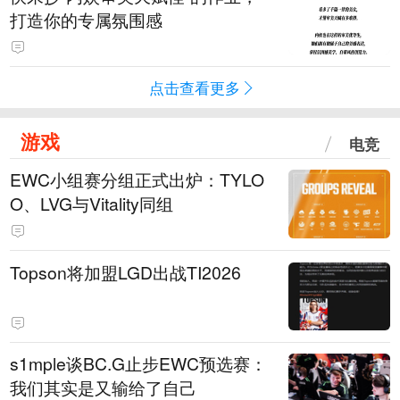
打造你的专属氛围感
点击查看更多
游戏
电竞
EWC小组赛分组正式出炉：TYLO
O、LVG与Vitality同组
Topson将加盟LGD出战TI2026
s1mple谈BC.G止步EWC预选赛：
我们其实是又输给了自己