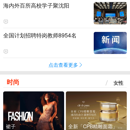
海内外百所高校学子聚沈阳
全国计划招聘特岗教师8954名
点击查看更多
时尚
女性
裙子
全新「CPB精雕面霜」重磅上市