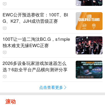
EWC公开预选赛收官：100T、BI
G、K27、JJH成功晋级正赛
100T让一追二淘汰BC.G，s1mple
独木难支无缘EWC正赛
2026多设备玩家游戏加速器怎么
选？6款全平台产品横向测评分享
点击查看更多
滚动