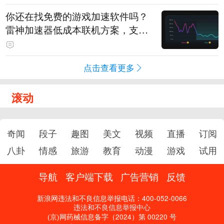
你还在找免费的游戏加速软件吗？
雷神加速器低成本联机方案，支持
免费试用
点击查看更多
滚动
奇闻
段子
趣图
美文
视频
直播
订阅
八卦
情感
旅游
教育
动漫
游戏
试用
导航
客户端下载
广告营销
反馈
新浪网违法和不良信息举报电话：400-052-0066
违法和不良信息举报中心
(京)网药械信息备字（2024）第 00220 号