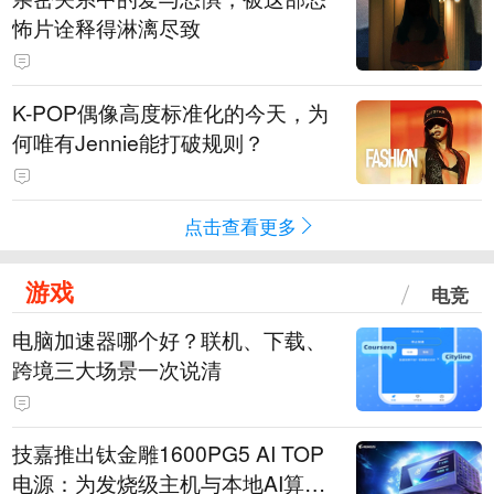
怖片诠释得淋漓尽致
K-POP偶像高度标准化的今天，为
何唯有Jennie能打破规则？
点击查看更多
游戏
电竞
电脑加速器哪个好？联机、下载、
跨境三大场景一次说清
技嘉推出钛金雕1600PG5 AI TOP
电源：为发烧级主机与本地AI算力