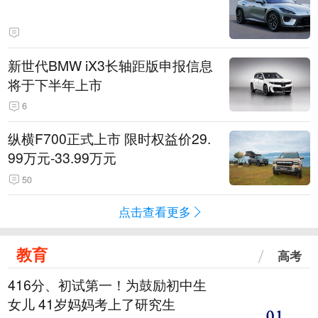
新世代BMW iX3长轴距版申报信息
将于下半年上市
6
纵横F700正式上市 限时权益价29.
99万元-33.99万元
50
点击查看更多
教育
高考
416分、初试第一！为鼓励初中生
女儿 41岁妈妈考上了研究生