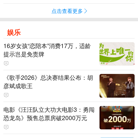
点击查看更多
娱乐
16岁女孩“恋陪本”消费17万，适龄
提示岂是免责牌
《歌手2026》总决赛结果公布：胡
彦斌成歌王
电影《汪汪队立大功大电影3：勇闯
恐龙岛》预售总票房破2000万元