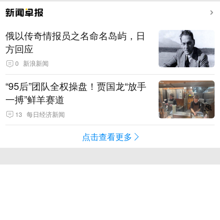
俄以传奇情报员之名命名岛屿，日
方回应
0
新浪新闻
“95后”团队全权操盘！贾国龙“放手
一搏”鲜羊赛道
13
每日经济新闻
点击查看更多