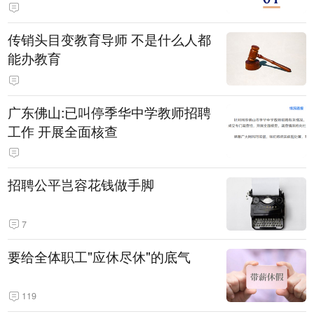
传销头目变教育导师 不是什么人都
能办教育
广东佛山:已叫停季华中学教师招聘
工作 开展全面核查
招聘公平岂容花钱做手脚
7
要给全体职工"应休尽休"的底气
119