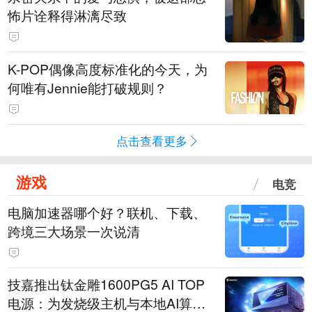
怖片诠释得淋漓尽致
K-POP偶像高度标准化的今天，为
何唯有Jennie能打破规则？
点击查看更多
游戏
电竞
电脑加速器哪个好？联机、下载、
跨境三大场景一次说清
技嘉推出钛金雕1600PG5 AI TOP
电源：为发烧级主机与本地AI算力