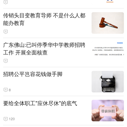
传销头目变教育导师 不是什么人都
能办教育
广东佛山:已叫停季华中学教师招聘
工作 开展全面核查
招聘公平岂容花钱做手脚
8
要给全体职工"应休尽休"的底气
120