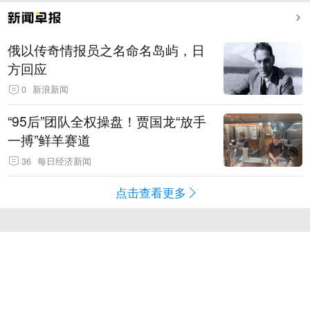
俄以传奇情报员之名命名岛屿，日
方回应
0
新浪新闻
“95后”团队全权操盘！贾国龙“放手
一搏”鲜羊赛道
36
每日经济新闻
点击查看更多