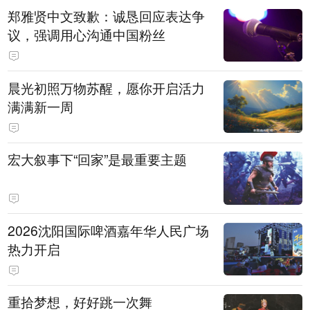
郑雅贤中文致歉：诚恳回应表达争
议，强调用心沟通中国粉丝
晨光初照万物苏醒，愿你开启活力
满满新一周
宏大叙事下“回家”是最重要主题
2026沈阳国际啤酒嘉年华人民广场
热力开启
重拾梦想，好好跳一次舞