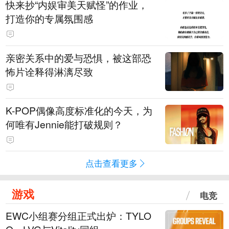
快来抄“内娱审美天赋怪”的作业，
打造你的专属氛围感
亲密关系中的爱与恐惧，被这部恐
怖片诠释得淋漓尽致
K-POP偶像高度标准化的今天，为
何唯有Jennie能打破规则？
点击查看更多
游戏
电竞
EWC小组赛分组正式出炉：TYLO