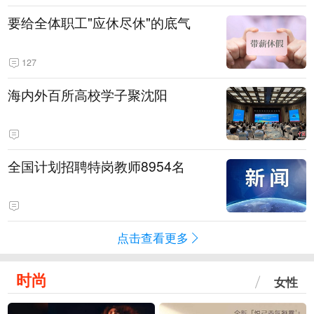
要给全体职工"应休尽休"的底气
127
海内外百所高校学子聚沈阳
全国计划招聘特岗教师8954名
点击查看更多
时尚
女性