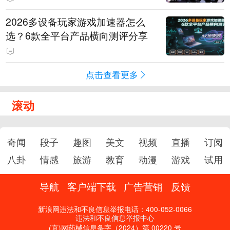
2026多设备玩家游戏加速器怎么
选？6款全平台产品横向测评分享
点击查看更多
滚动
奇闻
段子
趣图
美文
视频
直播
订阅
八卦
情感
旅游
教育
动漫
游戏
试用
导航
客户端下载
广告营销
反馈
新浪网违法和不良信息举报电话：400-052-0066
违法和不良信息举报中心
(京)网药械信息备字（2024）第 00220 号