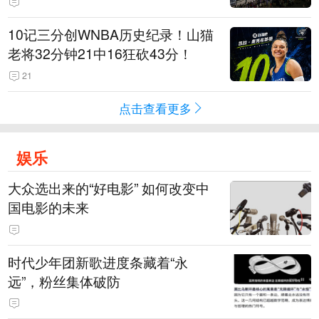
10记三分创WNBA历史纪录！山猫
老将32分钟21中16狂砍43分！
21
点击查看更多
娱乐
大众选出来的“好电影” 如何改变中
国电影的未来
时代少年团新歌进度条藏着“永
远”，粉丝集体破防