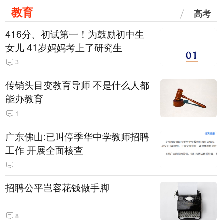
教育
高考
416分、初试第一！为鼓励初中生
女儿 41岁妈妈考上了研究生
3
传销头目变教育导师 不是什么人都
能办教育
1
广东佛山:已叫停季华中学教师招聘
工作 开展全面核查
招聘公平岂容花钱做手脚
8