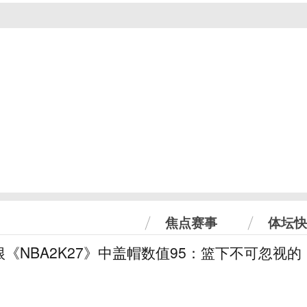
焦点赛事
体坛快
《NBA2K27》中盖帽数值95：篮下不可忽视的