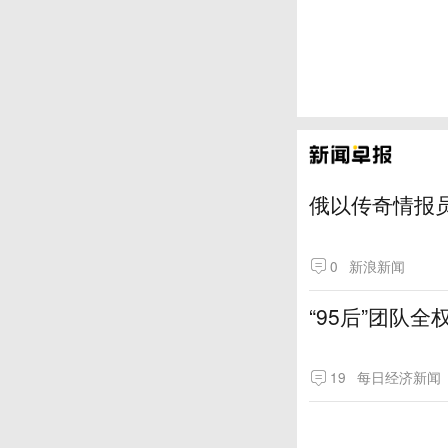
俄以传奇情报
0
新浪新闻
“95后”团队
19
每日经济新闻