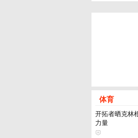
体育
开拓者晒克林根
力量