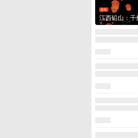
图集
上海