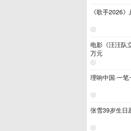
《歌手2026
电影《汪汪队立
万元
理响中国·一笔
张雪39岁生