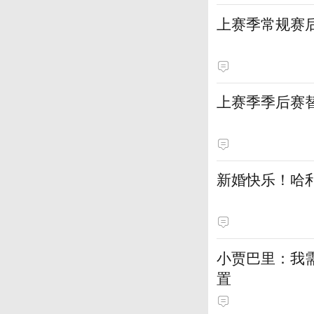
上赛季常规赛
上赛季季后赛
新婚快乐！哈
小贾巴里：我
置