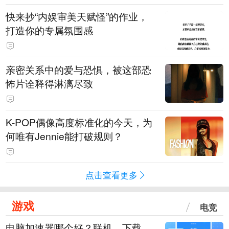
快来抄“内娱审美天赋怪”的作业，
打造你的专属氛围感
亲密关系中的爱与恐惧，被这部恐
怖片诠释得淋漓尽致
K-POP偶像高度标准化的今天，为
何唯有Jennie能打破规则？
点击查看更多
游戏
电竞
电脑加速器哪个好？联机、下载、