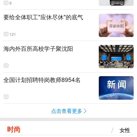
8
要给全体职工"应休尽休"的底气
121
海内外百所高校学子聚沈阳
全国计划招聘特岗教师8954名
点击查看更多
时尚
女性