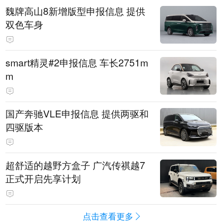
魏牌高山8新增版型申报信息 提供
双色车身
smart精灵#2申报信息 车长2751m
m
国产奔驰VLE申报信息 提供两驱和
四驱版本
超舒适的越野方盒子 广汽传祺越7
正式开启先享计划
点击查看更多