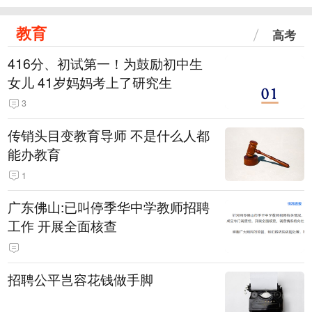
教育
高考
416分、初试第一！为鼓励初中生
女儿 41岁妈妈考上了研究生
3
传销头目变教育导师 不是什么人都
能办教育
1
广东佛山:已叫停季华中学教师招聘
工作 开展全面核查
招聘公平岂容花钱做手脚