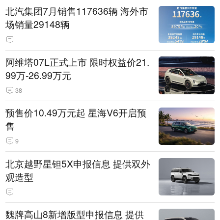
北汽集团7月销售117636辆 海外市
场销量29148辆
阿维塔07L正式上市 限时权益价21.
99万-26.99万元
38
预售价10.49万元起 星海V6开启预
售
9
北京越野星钽5X申报信息 提供双外
观造型
魏牌高山8新增版型申报信息 提供