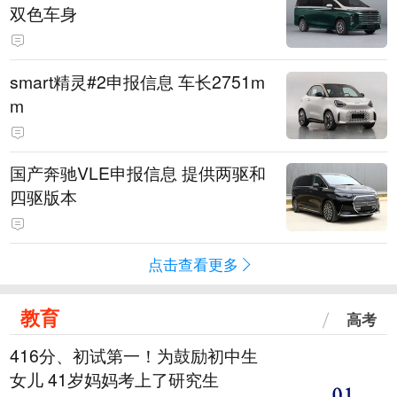
双色车身
smart精灵#2申报信息 车长2751m
m
国产奔驰VLE申报信息 提供两驱和
四驱版本
点击查看更多
教育
高考
416分、初试第一！为鼓励初中生
女儿 41岁妈妈考上了研究生