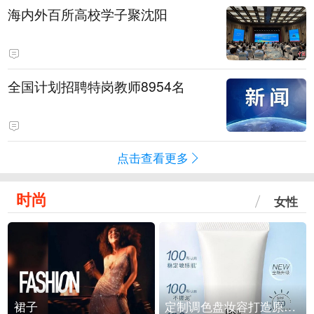
海内外百所高校学子聚沈阳
全国计划招聘特岗教师8954名
点击查看更多
时尚
女性
裙子
定制调色盘妆容打造原生之美