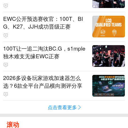
EWC公开预选赛收官：100T、BI
G、K27、JJH成功晋级正赛
100T让一追二淘汰BC.G，s1mple
独木难支无缘EWC正赛
2026多设备玩家游戏加速器怎么
选？6款全平台产品横向测评分享
点击查看更多
滚动