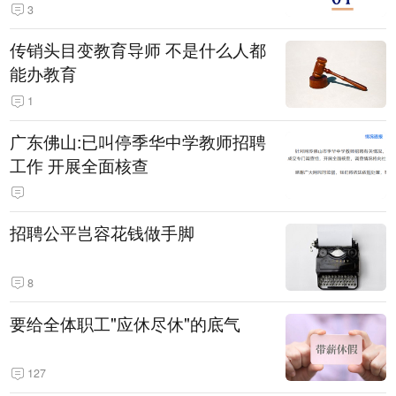
3
传销头目变教育导师 不是什么人都
能办教育
1
广东佛山:已叫停季华中学教师招聘
工作 开展全面核查
招聘公平岂容花钱做手脚
8
要给全体职工"应休尽休"的底气
127