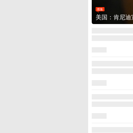
图集
云南普