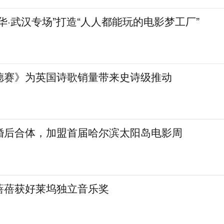
华·武汉专场”打造“人人都能玩的电影梦工厂”
德赛》为英国诗歌销量带来史诗级推动
婚后合体，加盟首届哈尔滨太阳岛电影周
蓓蓓获好莱坞独立音乐奖