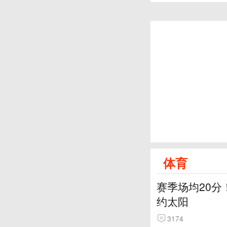
体育
赛季场均20分
约太阳
3174