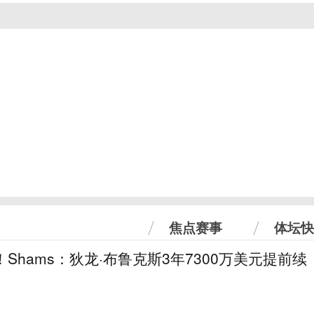
焦点赛事
体坛快
！Shams：狄龙·布鲁克斯3年7300万美元提前续