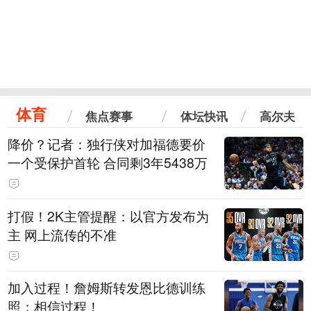
体育
焦点赛事
体坛快讯
高尔夫
降价？记者：独行侠对加福德要价
一个受保护首轮 合同剩3年5438万
打假！2K主管提醒：以官方发布为
主 网上流传的不准
加入过程！詹姆斯转发恩比德训练
照：相信过程！