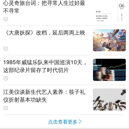
心灵奇旅台词：把寻常人生过好最
不寻常
《大唐妖探》改档，延后两周上映
1985年威猛乐队来中国巡演10天，
这部纪录片留存了时代切片
江美仪谈新生代艺人素养：筷子礼
仪折射基本功缺失
点击查看更多