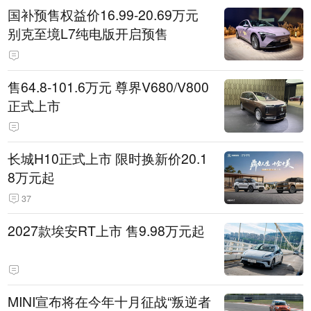
国补预售权益价16.99-20.69万元
别克至境L7纯电版开启预售
售64.8-101.6万元 尊界V680/V800
正式上市
长城H10正式上市 限时换新价20.1
8万元起
37
2027款埃安RT上市 售9.98万元起
MINI宣布将在今年十月征战“叛逆者