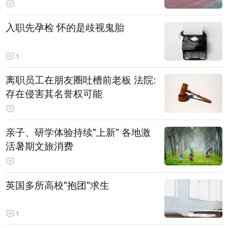
入职先孕检 怀的是歧视鬼胎
1
离职员工在朋友圈吐槽前老板 法院:
存在侵害其名誉权可能
亲子、研学体验持续"上新" 各地激
活暑期文旅消费
英国多所高校"抱团"求生
1