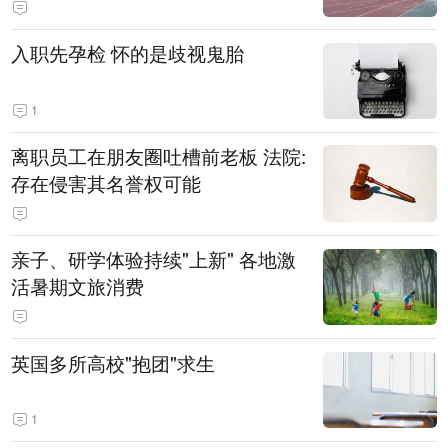
入职先孕检 怀的是歧视鬼胎
1
离职员工在朋友圈吐槽前老板 法院:
存在侵害其名誉权可能
亲子、研学体验持续"上新" 各地激
活暑期文旅消费
英国多所高校"抱团"求生
1