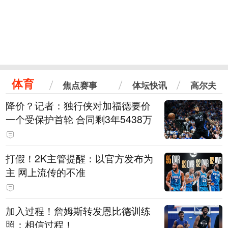
体育
焦点赛事
体坛快讯
高尔夫
降价？记者：独行侠对加福德要价
一个受保护首轮 合同剩3年5438万
打假！2K主管提醒：以官方发布为
主 网上流传的不准
加入过程！詹姆斯转发恩比德训练
照：相信过程！