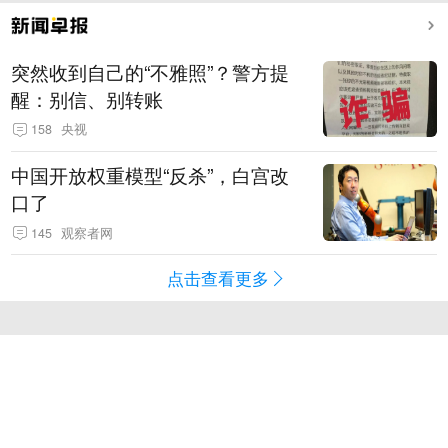
突然收到自己的“不雅照”？警方提
醒：别信、别转账
158
央视
中国开放权重模型“反杀”，白宫改
口了
145
观察者网
点击查看更多