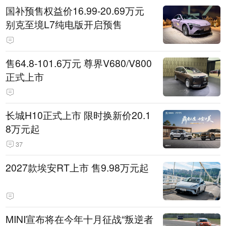
国补预售权益价16.99-20.69万元
别克至境L7纯电版开启预售
售64.8-101.6万元 尊界V680/V800
正式上市
长城H10正式上市 限时换新价20.1
8万元起
37
2027款埃安RT上市 售9.98万元起
MINI宣布将在今年十月征战“叛逆者