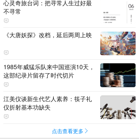
心灵奇旅台词：把寻常人生过好最
不寻常
《大唐妖探》改档，延后两周上映
1985年威猛乐队来中国巡演10天，
这部纪录片留存了时代切片
江美仪谈新生代艺人素养：筷子礼
仪折射基本功缺失
点击查看更多