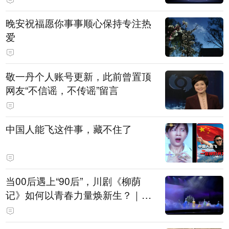
晚安祝福愿你事事顺心保持专注热
爱
敬一丹个人账号更新，此前曾置顶
网友“不信谣，不传谣”留言
中国人能飞这件事，藏不住了
当00后遇上“90后”，川剧《柳荫
记》如何以青春力量焕新生？｜文
化观察