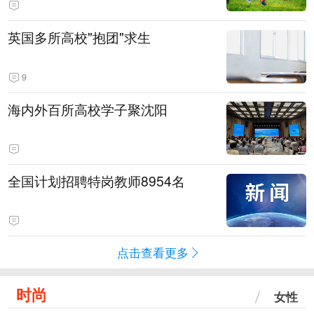
英国多所高校"抱团"求生
9
海内外百所高校学子聚沈阳
全国计划招聘特岗教师8954名
点击查看更多
时尚
女性