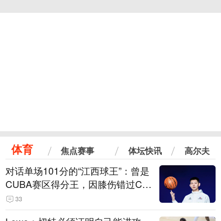
体育
焦点赛事
体坛快讯
高尔夫
对话单场101分的“江西球王”：曾是
CUBA赛区得分王，因膝伤错过CB
A选秀
33