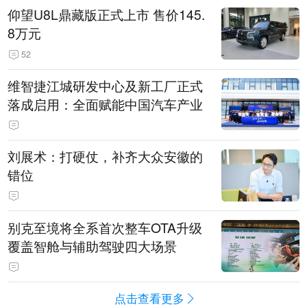
仰望U8L鼎藏版正式上市 售价145.
8万元
52
维智捷江城研发中心及新工厂正式
落成启用：全面赋能中国汽车产业
刘展术：打硬仗，补齐大众安徽的
错位
别克至境将全系首次整车OTA升级
覆盖智舱与辅助驾驶四大场景
点击查看更多