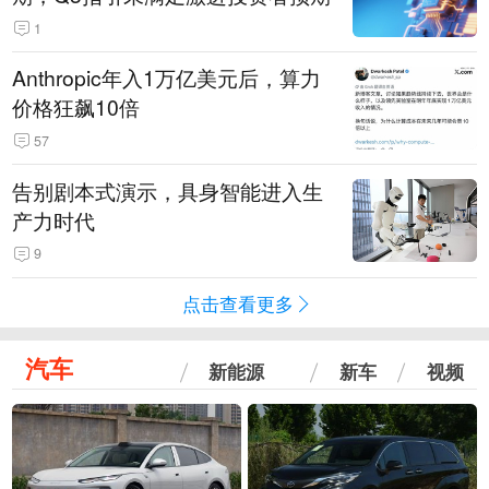
1
Anthropic年入1万亿美元后，算力
价格狂飙10倍
57
告别剧本式演示，具身智能进入生
产力时代
9
点击查看更多
汽车
新能源
新车
视频