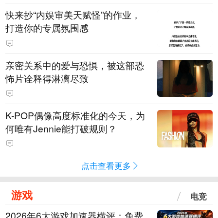
快来抄“内娱审美天赋怪”的作业，
打造你的专属氛围感
亲密关系中的爱与恐惧，被这部恐
怖片诠释得淋漓尽致
K-POP偶像高度标准化的今天，为
何唯有Jennie能打破规则？
点击查看更多
游戏
电竞
2026年6大游戏加速器横评：免费