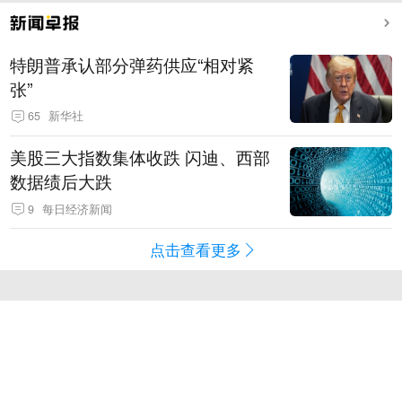
特朗普承认部分弹药供应“相对紧
张”
65
新华社
美股三大指数集体收跌 闪迪、西部
数据绩后大跌
9
每日经济新闻
点击查看更多