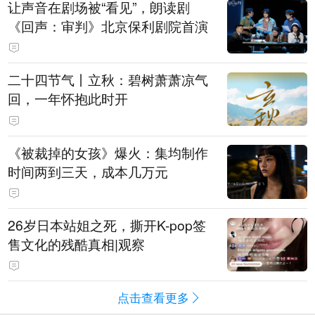
让声音在剧场被“看见”，朗读剧
《回声：审判》北京保利剧院首演
二十四节气丨立秋：碧树萧萧凉气
回，一年怀抱此时开
《被裁掉的女孩》爆火：集均制作
时间两到三天，成本几万元
​26岁日本站姐之死，撕开K-pop签
售文化的残酷真相|观察
点击查看更多