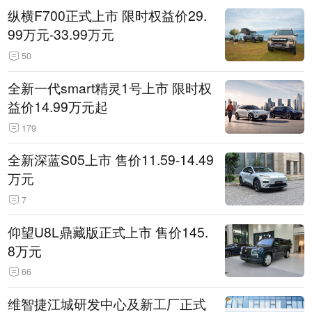
纵横F700正式上市 限时权益价29.
99万元-33.99万元
50
全新一代smart精灵1号上市 限时权
益价14.99万元起
179
全新深蓝S05上市 售价11.59-14.49
万元
7
仰望U8L鼎藏版正式上市 售价145.
8万元
66
维智捷江城研发中心及新工厂正式