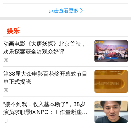
点击查看更多
娱乐
动画电影《大唐妖探》北京首映，
欢乐探案获全龄观众好评
第38届大众电影百花奖开幕式节目
单正式揭晓
“接不到戏，收入基本断了”，38岁
演员求职景区NPC：工作量断崖式
下跌，留给我试错的时间不多了