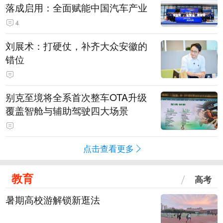
落成启用：全面赋能中国汽车产业
4
刘展术：打硬仗，补齐大众安徽的
错位
别克至境将全系首次整车OTA升级
覆盖智舱与辅助驾驶四大场景
点击查看更多
教育
高考
暑期高校游解锁新逛法