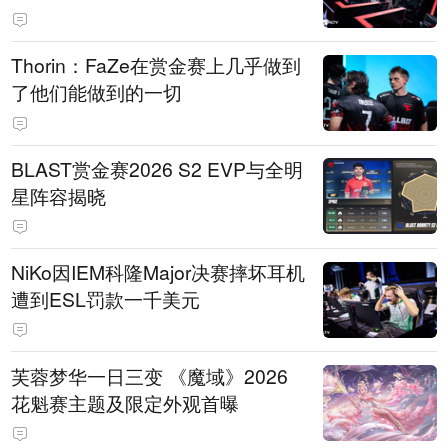
Thorin：FaZe在赏金赛上几乎做到
了他们能做到的一切
BLAST赏金赛2026 S2 EVP与全明
星阵容揭晓
NiKo因IEM科隆Major决赛摔坏耳机
遭到ESL罚款一千美元
芙蓉梦华一日三变 《魔域》2026
花魁赛主题及限定外观首曝