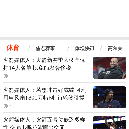
体育
焦点赛事
体坛快讯
高尔夫
火箭媒体人：火箭新赛季大概率保
持14人名单 以免触发奢侈税
火箭媒体人：若想冲击好成绩 可利
用电风扇1300万特例+首轮签引援
7
火箭媒体人：火箭五号位缺乏多样
性 交易卡佩拉能腾出空间