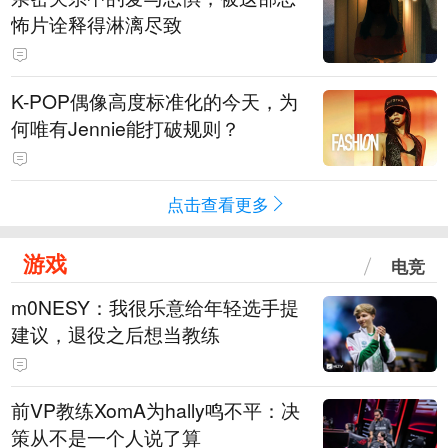
怖片诠释得淋漓尽致
K-POP偶像高度标准化的今天，为
何唯有Jennie能打破规则？
点击查看更多
游戏
电竞
m0NESY：我很乐意给年轻选手提
建议，退役之后想当教练
前VP教练XomA为hally鸣不平：决
策从不是一个人说了算