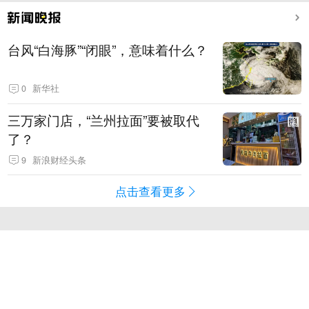
台风“白海豚”“闭眼”，意味着什么？
0
新华社
三万家门店，“兰州拉面”要被取代
了？
9
新浪财经头条
点击查看更多