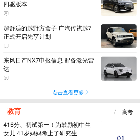
四驱版本
超舒适的越野方盒子 广汽传祺越7
正式开启先享计划
东风日产NX7申报信息 配备激光雷
达
点击查看更多
教育
高考
416分、初试第一！为鼓励初中生
女儿 41岁妈妈考上了研究生