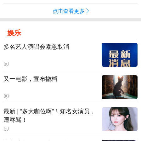
点击查看更多
娱乐
多名艺人演唱会紧急取消
又一电影，宣布撤档
最新 | “多大咖位啊”！知名女演员，
遭辱骂！