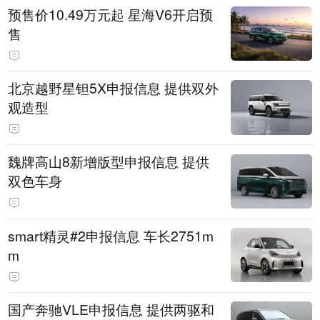
预售价10.49万元起 星海V6开启预
售
北京越野星钽5X申报信息 提供双外
观造型
魏牌高山8新增版型申报信息 提供
双色车身
smart精灵#2申报信息 车长2751m
m
国产奔驰VLE申报信息 提供两驱和