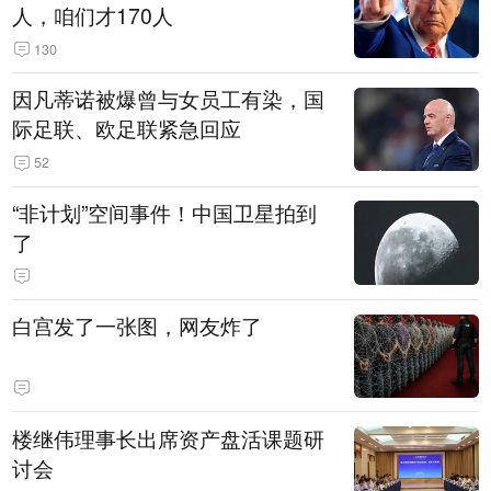
人，咱们才170人
130
因凡蒂诺被爆曾与女员工有染，国
际足联、欧足联紧急回应
52
“非计划”空间事件！中国卫星拍到
了
白宫发了一张图，网友炸了
楼继伟理事长出席资产盘活课题研
讨会