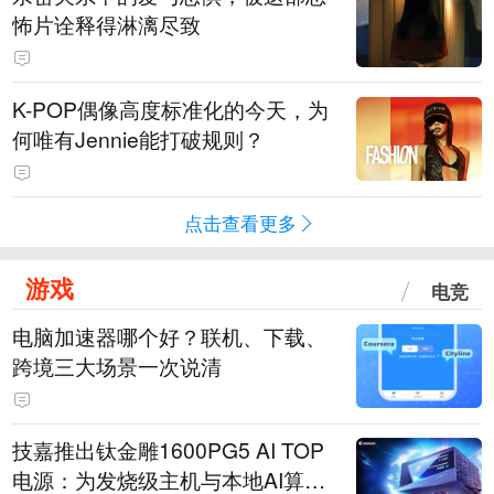
怖片诠释得淋漓尽致
K-POP偶像高度标准化的今天，为
何唯有Jennie能打破规则？
点击查看更多
游戏
电竞
电脑加速器哪个好？联机、下载、
跨境三大场景一次说清
技嘉推出钛金雕1600PG5 AI TOP
电源：为发烧级主机与本地AI算力