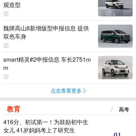
观造型
魏牌高山8新增版型申报信息 提供
双色车身
smart精灵#2申报信息 车长2751m
m
点击查看更多
教育
高考
416分、初试第一！为鼓励初中生
女儿 41岁妈妈考上了研究生