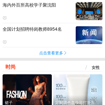
海内外百所高校学子聚沈阳
全国计划招聘特岗教师8954名
点击查看更多
时尚
女性
裙子
定制调色盘妆容打造原生之美