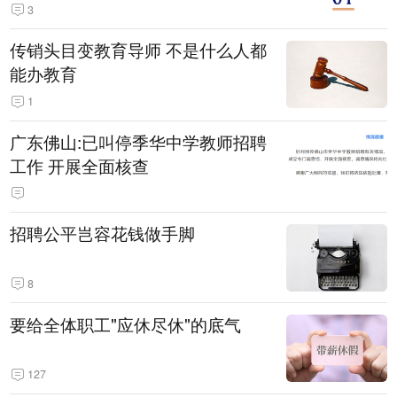
3
传销头目变教育导师 不是什么人都
能办教育
1
广东佛山:已叫停季华中学教师招聘
工作 开展全面核查
招聘公平岂容花钱做手脚
8
要给全体职工"应休尽休"的底气
127