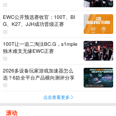
EWC公开预选赛收官：100T、BI
G、K27、JJH成功晋级正赛
100T让一追二淘汰BC.G，s1mple
独木难支无缘EWC正赛
2026多设备玩家游戏加速器怎么
选？6款全平台产品横向测评分享
点击查看更多
滚动