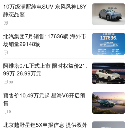
10万级满配纯电SUV 东风风神L8Y
静态品鉴
北汽集团7月销售117636辆 海外市
场销量29148辆
阿维塔07L正式上市 限时权益价21.
99万-26.99万元
38
预售价10.49万元起 星海V6开启预
售
9
北京越野星钽5X申报信息 提供双外