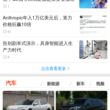
1
Anthropic年入1万亿美元后，算力
价格狂飙10倍
57
告别剧本式演示，具身智能进入生
产力时代
9
点击查看更多
汽车
新能源
新车
视频