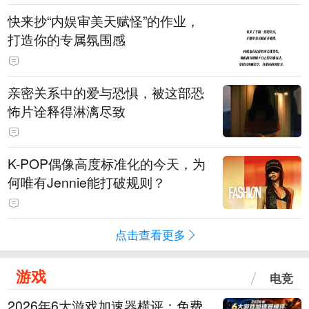
快来抄“内娱审美天赋怪”的作业，
打造你的专属氛围感
亲密关系中的爱与恐惧，被这部恐
怖片诠释得淋漓尽致
K-POP偶像高度标准化的今天，为
何唯有Jennie能打破规则？
点击查看更多
游戏
电竞
2026年6大游戏加速器横评：免费