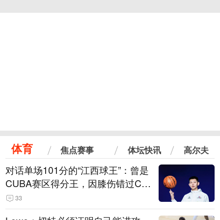
体育
焦点赛事
体坛快讯
高尔夫
对话单场101分的“江西球王”：曾是
CUBA赛区得分王，因膝伤错过CB
A选秀
33