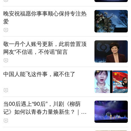
晚安祝福愿你事事顺心保持专注热
爱
敬一丹个人账号更新，此前曾置顶
网友“不信谣，不传谣”留言
中国人能飞这件事，藏不住了
当00后遇上“90后”，川剧《柳荫
记》如何以青春力量焕新生？｜文
化观察