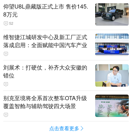
仰望U8L鼎藏版正式上市 售价145.
8万元
52
维智捷江城研发中心及新工厂正式
落成启用：全面赋能中国汽车产业
刘展术：打硬仗，补齐大众安徽的
错位
别克至境将全系首次整车OTA升级
覆盖智舱与辅助驾驶四大场景
点击查看更多