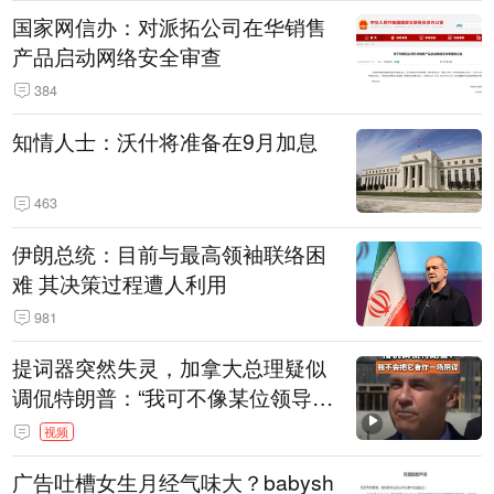
国家网信办：对派拓公司在华销售
产品启动网络安全审查
384
知情人士：沃什将准备在9月加息
463
伊朗总统：目前与最高领袖联络困
难 其决策过程遭人利用
981
提词器突然失灵，加拿大总理疑似
调侃特朗普：“我可不像某位领导
人，把这当成一场阴谋”，全场哄笑
视频
广告吐槽女生月经气味大？babysh