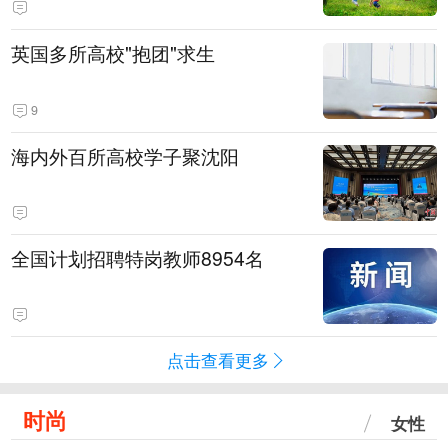
英国多所高校"抱团"求生
9
海内外百所高校学子聚沈阳
全国计划招聘特岗教师8954名
点击查看更多
时尚
女性