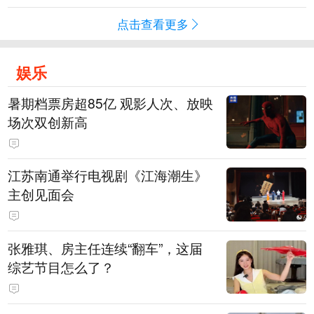
点击查看更多
娱乐
暑期档票房超85亿 观影人次、放映
场次双创新高
江苏南通举行电视剧《江海潮生》
主创见面会
张雅琪、房主任连续“翻车”，这届
综艺节目怎么了？