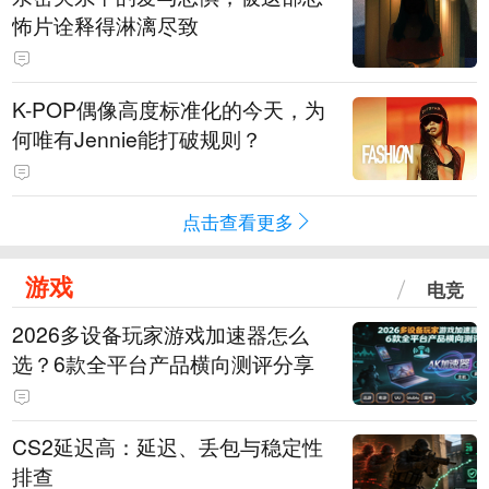
怖片诠释得淋漓尽致
K-POP偶像高度标准化的今天，为
何唯有Jennie能打破规则？
点击查看更多
游戏
电竞
2026多设备玩家游戏加速器怎么
选？6款全平台产品横向测评分享
CS2延迟高：延迟、丢包与稳定性
排查