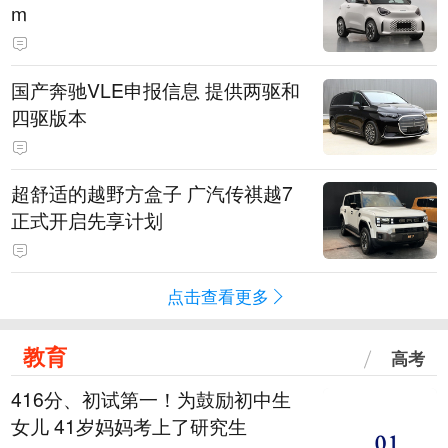
m
国产奔驰VLE申报信息 提供两驱和
四驱版本
超舒适的越野方盒子 广汽传祺越7
正式开启先享计划
点击查看更多
教育
高考
416分、初试第一！为鼓励初中生
女儿 41岁妈妈考上了研究生