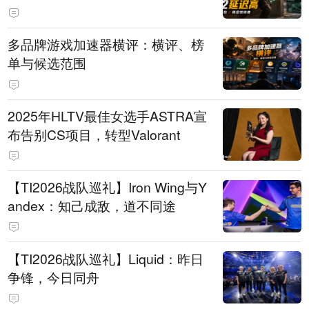
多品牌游戏加速器横评：横评、榜
单与候选范围
2025年HLTV最佳女选手ASTRA宣
布告别CS项目，转型Valorant
【TI2026战队巡礼】Iron Wing与Y
andex：知己成敌，道不同途
【TI2026战队巡礼】Liquid：昨日
争锋，今日同舟