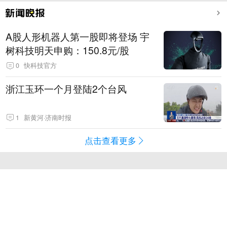
A股人形机器人第一股即将登场 宇
树科技明天申购：150.8元/股
0
快科技官方
浙江玉环一个月登陆2个台风
1
新黄河·济南时报
点击查看更多