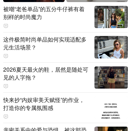
被嘲“老爸单品”的五分牛仔裤有着
别样的时尚魔力
这件极简时尚单品如何实现适配多
元生活场景？
2026夏天最火的鞋，居然是随处可
见的人字拖？
快来抄“内娱审美天赋怪”的作业，
打造你的专属氛围感
亲密关系中的爱与恐惧，被这部恐