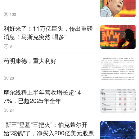
102
利好来了！11万亿巨头，传出重磅
消息！马斯克突然“唱多”
9
药明康德，重大利好
20
摩尔线程上半年营收增长超14
7%，已超2025年全年
24
“新王”登基“三把火”：伯克希尔开
始“花钱”了，净买入200亿美元股票