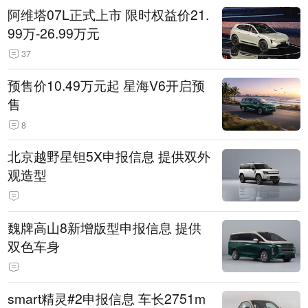
阿维塔07L正式上市 限时权益价21.
99万-26.99万元
37
预售价10.49万元起 星海V6开启预
售
8
北京越野星钽5X申报信息 提供双外
观造型
魏牌高山8新增版型申报信息 提供
双色车身
smart精灵#2申报信息 车长2751m