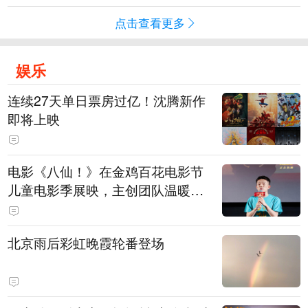
点击查看更多
娱乐
连续27天单日票房过亿！沈腾新作
即将上映
电影《八仙！》在金鸡百花电影节
儿童电影季展映，主创团队温暖寄
语小观众
北京雨后彩虹晚霞轮番登场