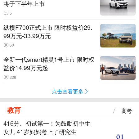
将于下半年上市
5
纵横F700正式上市 限时权益价29.
99万元-33.99万元
50
全新一代smart精灵1号上市 限时权
益价14.99万元起
226
点击查看更多
教育
高考
416分、初试第一！为鼓励初中生
女儿 41岁妈妈考上了研究生