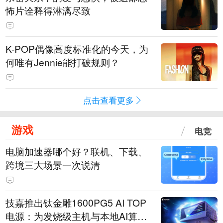
怖片诠释得淋漓尽致
K-POP偶像高度标准化的今天，为
何唯有Jennie能打破规则？
点击查看更多
游戏
电竞
电脑加速器哪个好？联机、下载、
跨境三大场景一次说清
技嘉推出钛金雕1600PG5 AI TOP
电源：为发烧级主机与本地AI算力