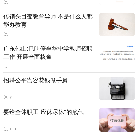
传销头目变教育导师 不是什么人都
能办教育
广东佛山:已叫停季华中学教师招聘
工作 开展全面核查
招聘公平岂容花钱做手脚
7
要给全体职工"应休尽休"的底气
119