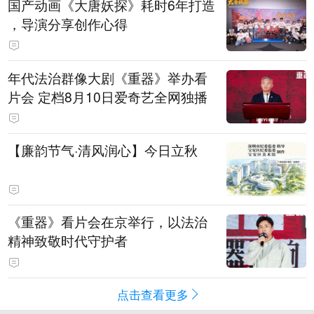
国产动画《大唐妖探》耗时6年打造
，导演分享创作心得
年代法治群像大剧《重器》举办看
片会 定档8月10日爱奇艺全网独播
【廉韵节气·清风润心】今日立秋
《重器》看片会在京举行，以法治
精神致敬时代守护者
点击查看更多