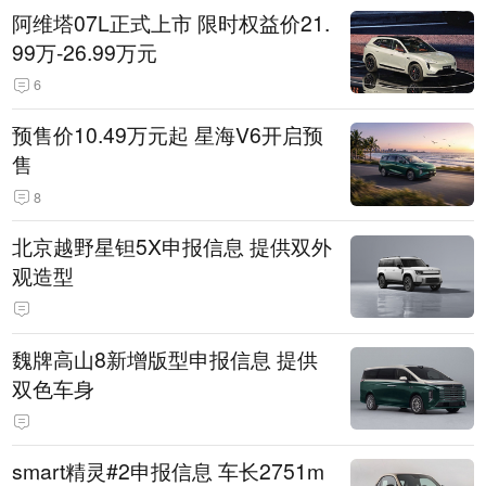
阿维塔07L正式上市 限时权益价21.
99万-26.99万元
6
预售价10.49万元起 星海V6开启预
售
8
北京越野星钽5X申报信息 提供双外
观造型
魏牌高山8新增版型申报信息 提供
双色车身
smart精灵#2申报信息 车长2751m