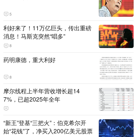
5
利好来了！11万亿巨头，传出重磅
消息！马斯克突然“唱多”
8
药明康德，重大利好
8
摩尔线程上半年营收增长超14
7%，已超2025年全年
“新王”登基“三把火”：伯克希尔开
始“花钱”了，净买入200亿美元股票