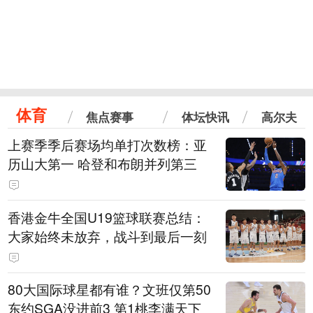
体育
焦点赛事
体坛快讯
高尔夫
上赛季季后赛场均单打次数榜：亚
历山大第一 哈登和布朗并列第三
香港金牛全国U19篮球联赛总结：
大家始终未放弃，战斗到最后一刻
80大国际球星都有谁？文班仅第50
东约SGA没进前3 第1桃李满天下