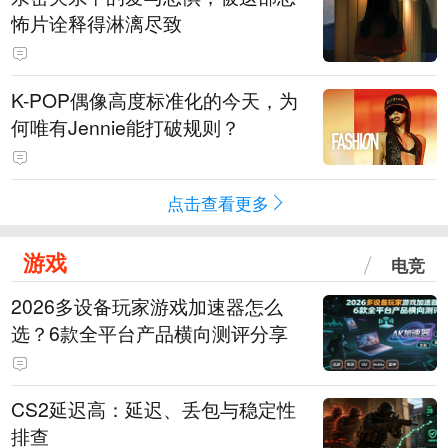
怖片诠释得淋漓尽致
K-POP偶像高度标准化的今天，为
何唯有Jennie能打破规则？
点击查看更多
游戏
电竞
2026多设备玩家游戏加速器怎么
选？6款全平台产品横向测评分享
CS2延迟高：延迟、丢包与稳定性
排查