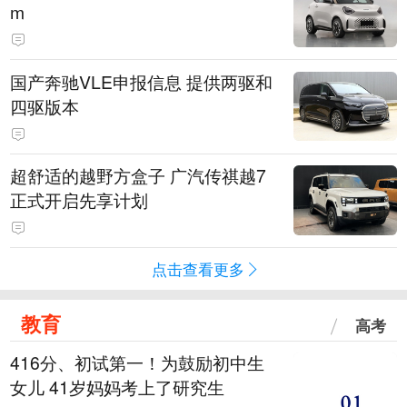
m
国产奔驰VLE申报信息 提供两驱和
四驱版本
超舒适的越野方盒子 广汽传祺越7
正式开启先享计划
点击查看更多
教育
高考
416分、初试第一！为鼓励初中生
女儿 41岁妈妈考上了研究生