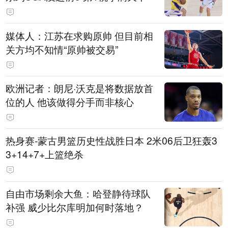
媒体人：江苏在求购原帅 但目前相
关方均不知情“原帅被交易”
欧洲记者：朗尼·沃克是将数据放首
位的人 他该做得分手而非核心
热身赛-蒙古男篮历史性战胜日本 2米06后卫狂轰3
3+14+7+上篮绝杀
自由市场剩余大鱼：哈登静待球队
补强 威少比尔库明加何时落地？