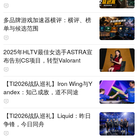
多品牌游戏加速器横评：横评、榜
单与候选范围
2025年HLTV最佳女选手ASTRA宣
布告别CS项目，转型Valorant
【TI2026战队巡礼】Iron Wing与Y
andex：知己成敌，道不同途
【TI2026战队巡礼】Liquid：昨日
争锋，今日同舟