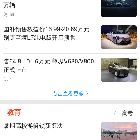
万辆
56
国补预售权益价16.99-20.69万元
别克至境L7纯电版开启预售
售64.8-101.6万元 尊界V680/V800
正式上市
1
点击查看更多
教育
高考
暑期高校游解锁新逛法