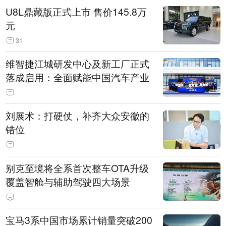
U8L鼎藏版正式上市 售价145.8万
元
31
维智捷江城研发中心及新工厂正式
落成启用：全面赋能中国汽车产业
刘展术：打硬仗，补齐大众安徽的
错位
别克至境将全系首次整车OTA升级
覆盖智舱与辅助驾驶四大场景
宝马3系中国市场累计销量突破200