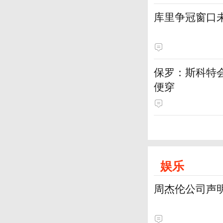
库里争冠窗口
保罗：斯科特
便穿
娱乐
周杰伦公司声