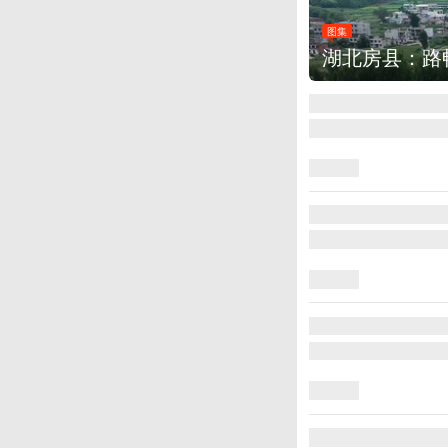
图集
湖北房县：路