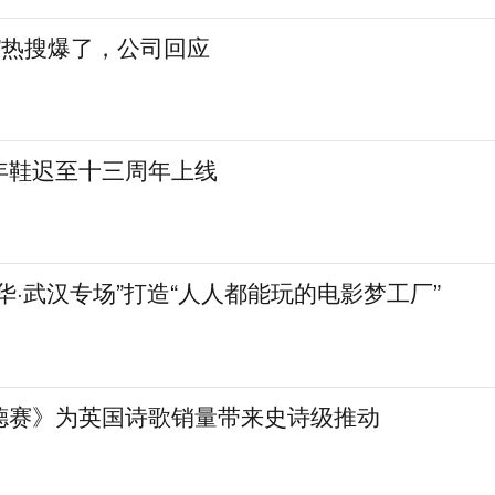
”热搜爆了，公司回应
年鞋迟至十三周年上线
华·武汉专场”打造“人人都能玩的电影梦工厂”
德赛》为英国诗歌销量带来史诗级推动