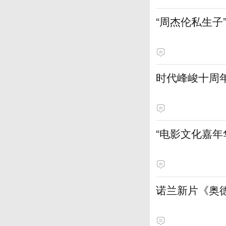
“周杰伦私生子
时代峰峻十周
“电影文化嘉年
诺兰新片《奥