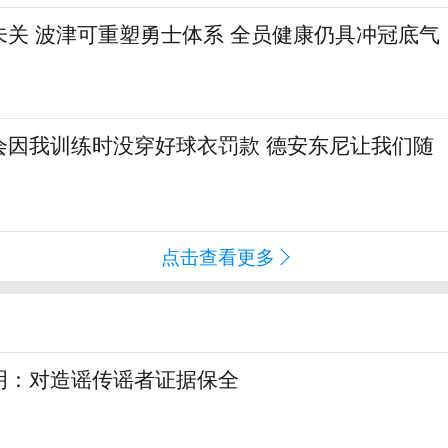
未关 波津可重塑勇士体系 全员健康仍具冲冠底气
会因我训练时没穿好球衣罚款 德安东尼让我们随
点击查看更多
明：对造谣传谣者证据保全