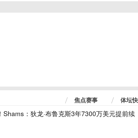
焦点赛事
体坛快
！Shams：狄龙·布鲁克斯3年7300万美元提前续