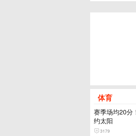
体育
赛季场均20分
约太阳
3179