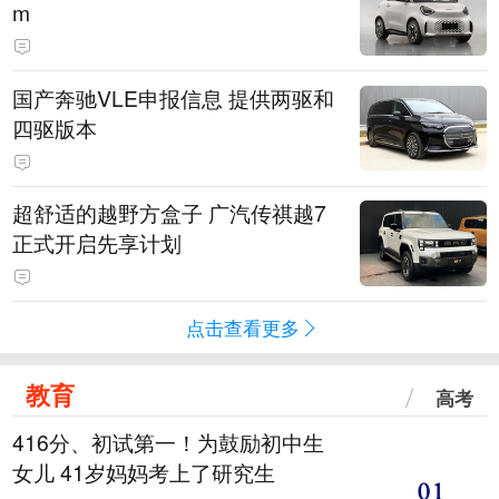
m
国产奔驰VLE申报信息 提供两驱和
四驱版本
超舒适的越野方盒子 广汽传祺越7
正式开启先享计划
点击查看更多
教育
高考
416分、初试第一！为鼓励初中生
女儿 41岁妈妈考上了研究生