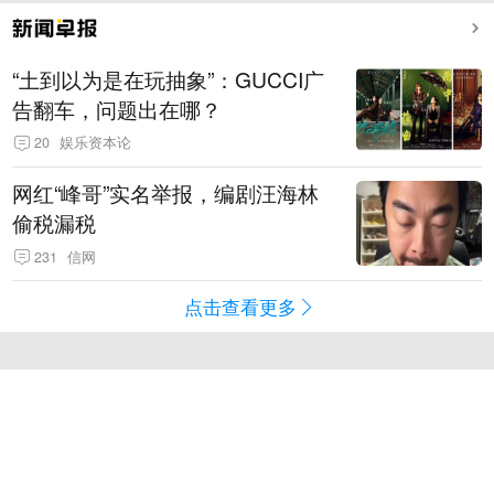
“土到以为是在玩抽象”：GUCCI广
告翻车，问题出在哪？
20
娱乐资本论
网红“峰哥”实名举报，编剧汪海林
偷税漏税
231
信网
点击查看更多