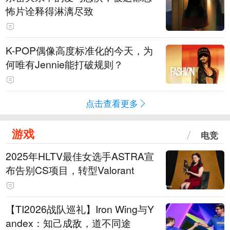
怖片诠释得淋漓尽致
K-POP偶像高度标准化的今天，为
何唯有Jennie能打破规则？
点击查看更多
游戏
电竞
2025年HLTV最佳女选手ASTRA宣
布告别CS项目，转型Valorant
【TI2026战队巡礼】Iron Wing与Y
andex：知己成敌，道不同途