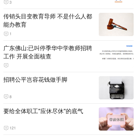
3
传销头目变教育导师 不是什么人都
能办教育
1
广东佛山:已叫停季华中学教师招聘
工作 开展全面核查
招聘公平岂容花钱做手脚
8
要给全体职工"应休尽休"的底气
121