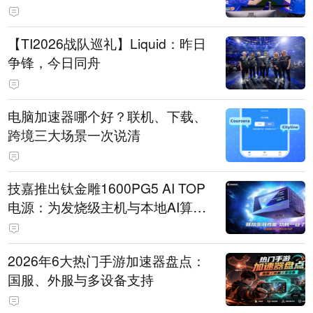
【TI2026战队巡礼】Liquid：昨日
争锋，今日同舟
电脑加速器哪个好？联机、下载、
跨境三大场景一次说清
技嘉推出钛金雕1600PG5 AI TOP
电源：为发烧级主机与本地AI算力
打造旗舰供电方案
2026年6大热门手游加速器盘点：
国服、外服与多设备支持