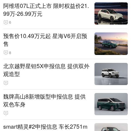
阿维塔07L正式上市 限时权益价21.
99万-26.99万元
6
预售价10.49万元起 星海V6开启预
售
8
北京越野星钽5X申报信息 提供双外
观造型
魏牌高山8新增版型申报信息 提供
双色车身
smart精灵#2申报信息 车长2751m