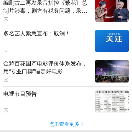
编剧古二再发录音指控《繁花》总
制片涉毒，剧方有税务问题，录音
中王家卫称“一点够了，要不然又要
出事”
多名艺人紧急宣布：取消！
金鸡百花国产电影评价体系发布，
用“专业口碑”锚定好电影
电视节目预告
点击查看更多