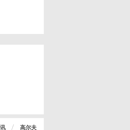
讯
高尔夫