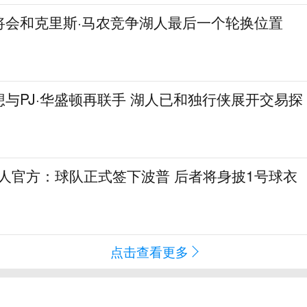
将会和克里斯·马农竞争湖人最后一个轮换位置
与PJ·华盛顿再联手 湖人已和独行侠展开交易探
76人官方：球队正式签下波普 后者将身披1号球衣
点击查看更多