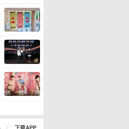
心
下载APP