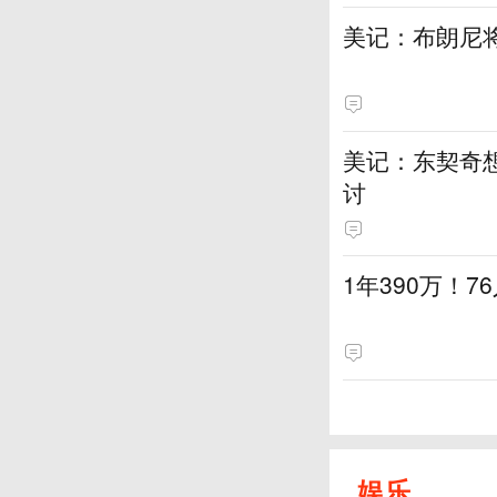
美记：布朗尼
美记：东契奇想
讨
1年390万！
娱乐