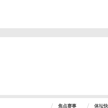
焦点赛事
体坛快