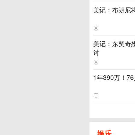
美记：布朗尼
美记：东契奇想
讨
1年390万！
娱乐