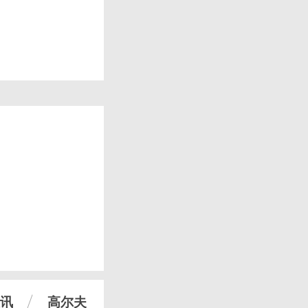
讯
高尔夫