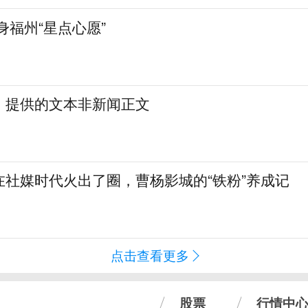
身福州“星点心愿”
：提供的文本非新闻正文
在社媒时代火出了圈，曹杨影城的“铁粉”养成记
点击查看更多
股票
行情中