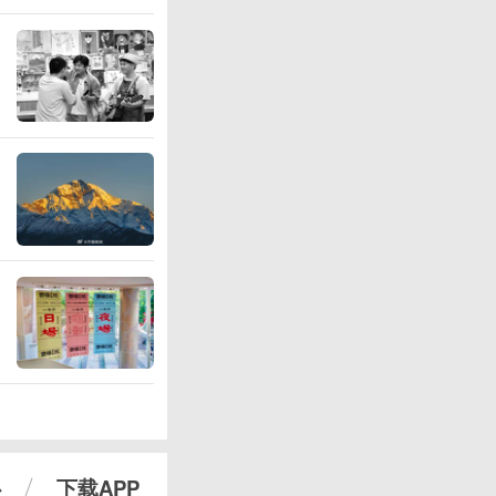
心
下载APP