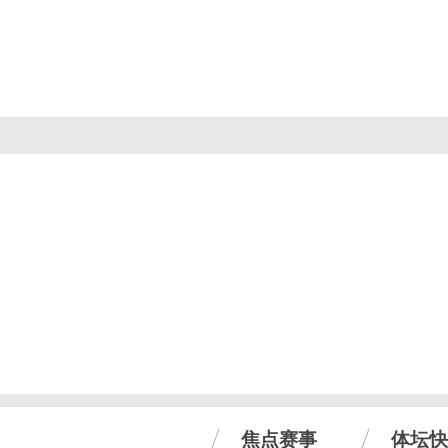
焦点赛事
体坛快