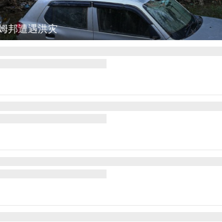
邦遭遇洪灾