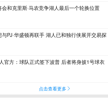
将会和克里斯·马农竞争湖人最后一个轮换位置
与PJ·华盛顿再联手 湖人已和独行侠展开交易探
76人官方：球队正式签下波普 后者将身披1号球衣
点击查看更多