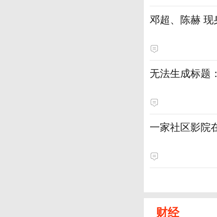
邓超、陈赫 现
无法生成标题
一家社区影院
财经