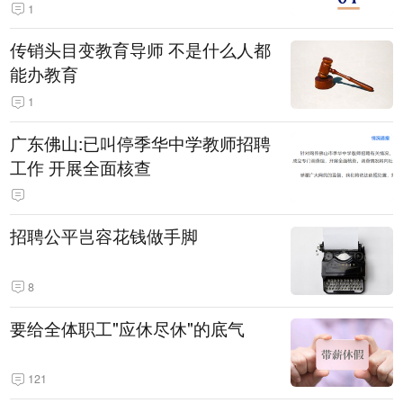
1
传销头目变教育导师 不是什么人都
能办教育
1
广东佛山:已叫停季华中学教师招聘
工作 开展全面核查
招聘公平岂容花钱做手脚
8
要给全体职工"应休尽休"的底气
121