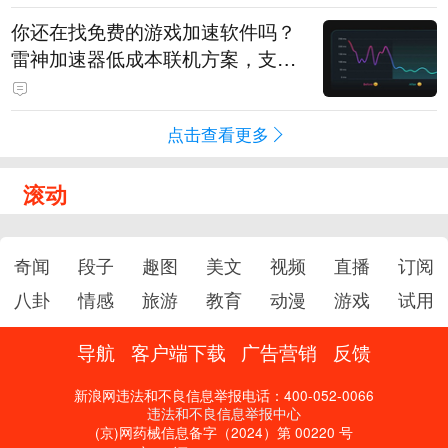
你还在找免费的游戏加速软件吗？
雷神加速器低成本联机方案，支持
免费试用
点击查看更多
滚动
奇闻
段子
趣图
美文
视频
直播
订阅
八卦
情感
旅游
教育
动漫
游戏
试用
导航
客户端下载
广告营销
反馈
新浪网违法和不良信息举报电话：400-052-0066
违法和不良信息举报中心
(京)网药械信息备字（2024）第 00220 号