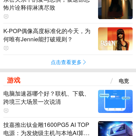
怖片诠释得淋漓尽致
K-POP偶像高度标准化的今天，为
何唯有Jennie能打破规则？
点击查看更多
游戏
电竞
电脑加速器哪个好？联机、下载、
跨境三大场景一次说清
技嘉推出钛金雕1600PG5 AI TOP
电源：为发烧级主机与本地AI算力