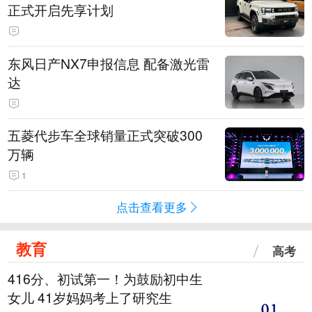
正式开启先享计划
东风日产NX7申报信息 配备激光雷
达
五菱代步车全球销量正式突破300
万辆
1
点击查看更多
教育
高考
416分、初试第一！为鼓励初中生
女儿 41岁妈妈考上了研究生