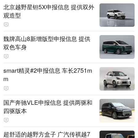
北京越野星钽5X申报信息 提供双外
观造型
魏牌高山8新增版型申报信息 提供
双色车身
smart精灵#2申报信息 车长2751m
m
国产奔驰VLE申报信息 提供两驱和
四驱版本
超舒适的越野方盒子 广汽传祺越7