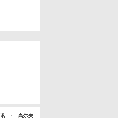
讯
高尔夫