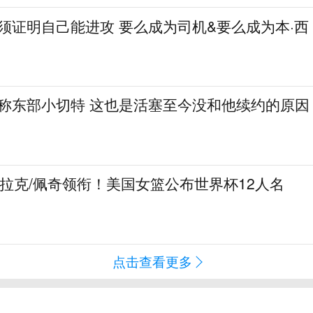
必须证明自己能进攻 要么成为司机&要么成为本·西
人称东部小切特 这也是活塞至今没和他续约的原因
克拉克/佩奇领衔！美国女篮公布世界杯12人名
点击查看更多