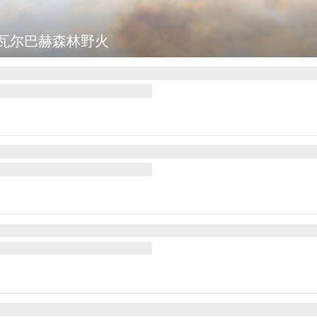
瓦尔巴赫森林野火