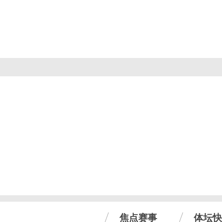
焦点赛事
体坛快