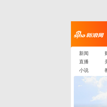
新闻
直播
小说