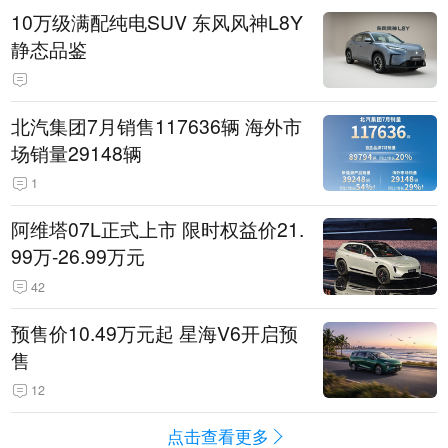
10万级满配纯电SUV 东风风神L8Y
静态品鉴
北汽集团7月销售117636辆 海外市
场销量29148辆
1
阿维塔07L正式上市 限时权益价21.
99万-26.99万元
42
预售价10.49万元起 星海V6开启预
售
12
点击查看更多