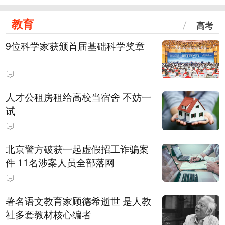
教育
高考
9位科学家获颁首届基础科学奖章
人才公租房租给高校当宿舍 不妨一
试
北京警方破获一起虚假招工诈骗案
件 11名涉案人员全部落网
著名语文教育家顾德希逝世 是人教
社多套教材核心编者