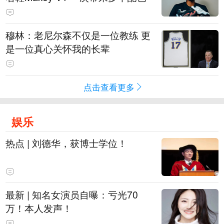
穆林：老尼尔森不仅是一位教练 更
是一位真心关怀我的长辈
点击查看更多
娱乐
热点 | 刘德华，获博士学位！
最新 | 知名女演员自曝：亏光70
万！本人发声！