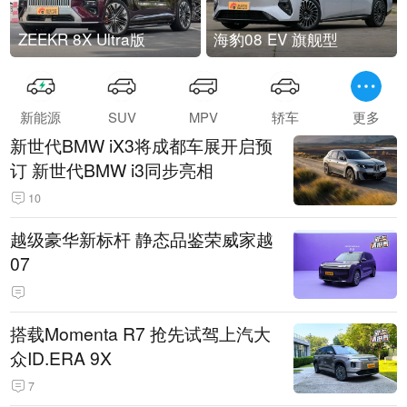
ZEEKR 8X Ultra版
海豹08 EV 旗舰型
新能源
SUV
MPV
轿车
更多
新世代BMW iX3将成都车展开启预
订 新世代BMW i3同步亮相
10
越级豪华新标杆 静态品鉴荣威家越
07
搭载Momenta R7 抢先试驾上汽大
众ID.ERA 9X
7