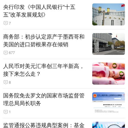
央行印发《中国人民银行“十五
五”改革发展规划》
7
商务部：初步认定原产于墨西哥和
美国的进口碧根果存在倾销
677
人民币对美元汇率创三年半新高，
接下来怎么走？
8
国务院免去罗文的国家市场监督管
理总局局长职务
1
监管通报公募违规典型案例：基金