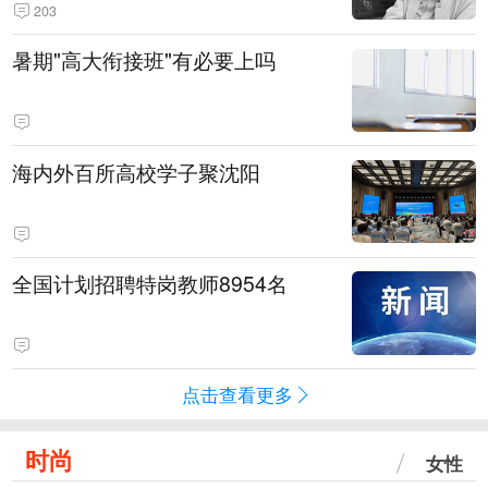
203
暑期"高大衔接班"有必要上吗
海内外百所高校学子聚沈阳
全国计划招聘特岗教师8954名
点击查看更多
时尚
女性