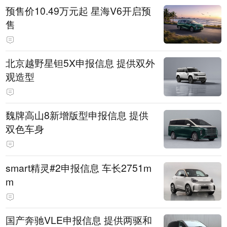
预售价10.49万元起 星海V6开启预
售
北京越野星钽5X申报信息 提供双外
观造型
魏牌高山8新增版型申报信息 提供
双色车身
smart精灵#2申报信息 车长2751m
m
国产奔驰VLE申报信息 提供两驱和