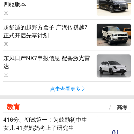
四驱版本
超舒适的越野方盒子 广汽传祺越7
正式开启先享计划
东风日产NX7申报信息 配备激光雷
达
点击查看更多
教育
高考
416分、初试第一！为鼓励初中生
女儿 41岁妈妈考上了研究生