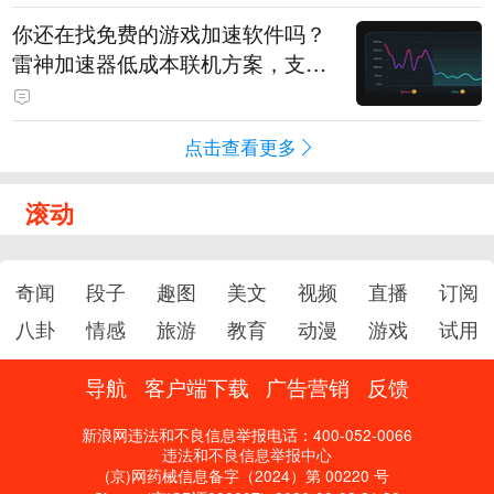
你还在找免费的游戏加速软件吗？
雷神加速器低成本联机方案，支持
免费试用
点击查看更多
滚动
奇闻
段子
趣图
美文
视频
直播
订阅
八卦
情感
旅游
教育
动漫
游戏
试用
导航
客户端下载
广告营销
反馈
新浪网违法和不良信息举报电话：400-052-0066
违法和不良信息举报中心
(京)网药械信息备字（2024）第 00220 号