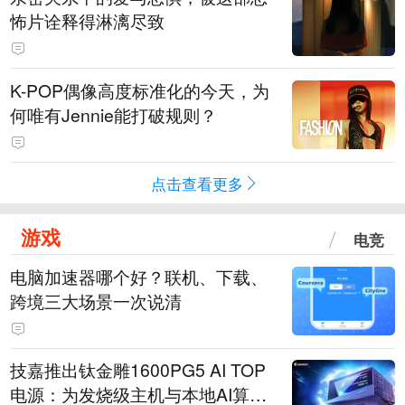
怖片诠释得淋漓尽致
K-POP偶像高度标准化的今天，为
何唯有Jennie能打破规则？
点击查看更多
游戏
电竞
电脑加速器哪个好？联机、下载、
跨境三大场景一次说清
技嘉推出钛金雕1600PG5 AI TOP
电源：为发烧级主机与本地AI算力