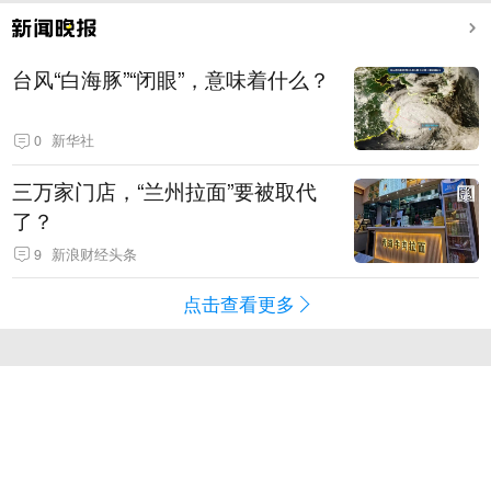
台风“白海豚”“闭眼”，意味着什么？
0
新华社
三万家门店，“兰州拉面”要被取代
了？
9
新浪财经头条
点击查看更多