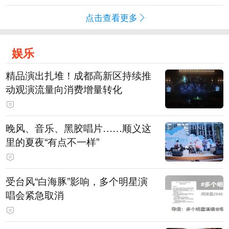
点击查看更多
娱乐
精品演出扎堆！成都高新区持续推
动观演流量向消费增量转化
晚风、音乐、黑胶唱片……顺义这
里的夏夜“有点不一样”
受台风“白海豚”影响，多个明星演
唱会紧急取消