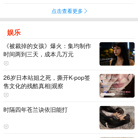
点击查看更多
娱乐
《被裁掉的女孩》爆火：集均制作
时间两到三天，成本几万元
​26岁日本站姐之死，撕开K-pop签
售文化的残酷真相|观察
时隔四年苍兰诀依旧能打