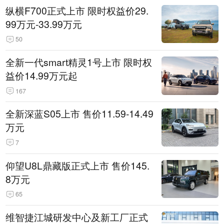
纵横F700正式上市 限时权益价29.
99万元-33.99万元
50
全新一代smart精灵1号上市 限时权
益价14.99万元起
167
全新深蓝S05上市 售价11.59-14.49
万元
7
仰望U8L鼎藏版正式上市 售价145.
8万元
65
维智捷江城研发中心及新工厂正式