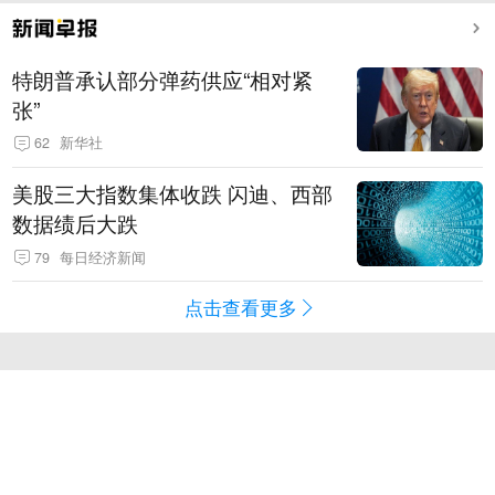
特朗普承认部分弹药供应“相对紧
张”
62
新华社
美股三大指数集体收跌 闪迪、西部
数据绩后大跌
79
每日经济新闻
点击查看更多