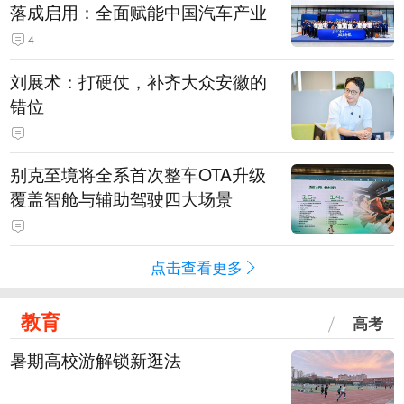
落成启用：全面赋能中国汽车产业
4
刘展术：打硬仗，补齐大众安徽的
错位
别克至境将全系首次整车OTA升级
覆盖智舱与辅助驾驶四大场景
点击查看更多
教育
高考
暑期高校游解锁新逛法