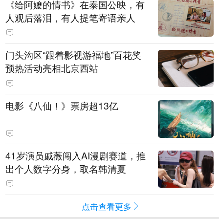
《给阿嬷的情书》在泰国公映，有
人观后落泪，有人提笔寄语亲人
门头沟区“跟着影视游福地”百花奖
预热活动亮相北京西站
电影《八仙！》票房超13亿
41岁演员戚薇闯入AI漫剧赛道，推
出个人数字分身，取名韩清夏
点击查看更多