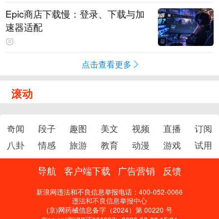
Epic商店下载慢：登录、下载与加
速器适配
点击查看更多
滚动
奇闻
段子
趣图
美文
视频
直播
订阅
八卦
情感
旅游
教育
动漫
游戏
试用
导航
客户端下载
广告营销
反馈
新浪网违法和不良信息举报电话：400-052-0066
违法和不良信息举报中心
(京)网药械信息备字（2024）第 00220 号