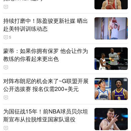
持续打磨中！陈盈骏更新社媒 晒出
赴美特训训练动态
5
蒙蒂：如果你拥有保罗 他会让作为
教练的你看起来更出色
对阵布朗尼的机会来了~G联盟开展
公开选拔赛 报名仅需200+美元
为国征战15年！前NBA球员贝尔坦
斯宣布从拉脱维亚国家队退役