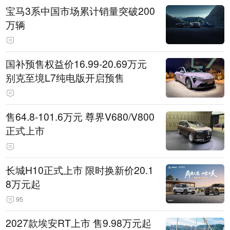
宝马3系中国市场累计销量突破200
万辆
国补预售权益价16.99-20.69万元
别克至境L7纯电版开启预售
售64.8-101.6万元 尊界V680/V800
正式上市
长城H10正式上市 限时换新价20.1
8万元起
95
2027款埃安RT上市 售9.98万元起