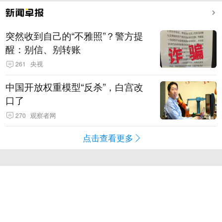
突然收到自己的“不雅照”？警方提
醒：别信、别转账
261
央视
中国开放权重模型“反杀”，白宫改
口了
270
观察者网
点击查看更多