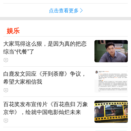
点击查看更多
娱乐
大家骂得这么狠，是因为真的把恋
综当“代餐”了
白鹿发文回应《开到荼靡》争议，
希望大家相信我
百花奖发布宣传片《百花燕归 万象
京华》，绘就中国电影灿烂未来