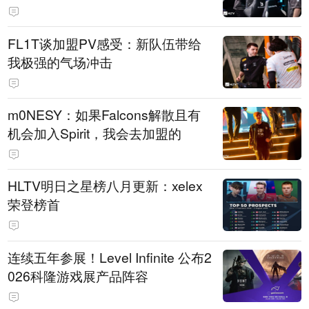
FL1T谈加盟PV感受：新队伍带给
我极强的气场冲击
m0NESY：如果Falcons解散且有
机会加入Spirit，我会去加盟的
HLTV明日之星榜八月更新：xelex
荣登榜首
连续五年参展！Level Infinite 公布2
026科隆游戏展产品阵容