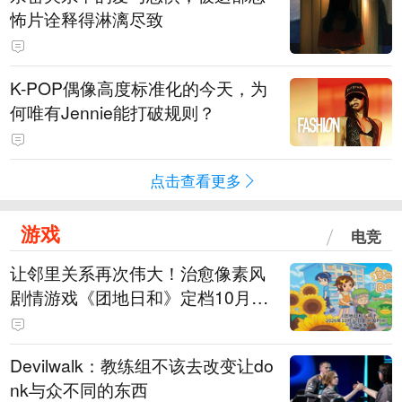
怖片诠释得淋漓尽致
K-POP偶像高度标准化的今天，为
何唯有Jennie能打破规则？
点击查看更多
游戏
电竞
让邻里关系再次伟大！治愈像素风
剧情游戏《团地日和》定档10月30
日发售
Devilwalk：教练组不该去改变让do
nk与众不同的东西