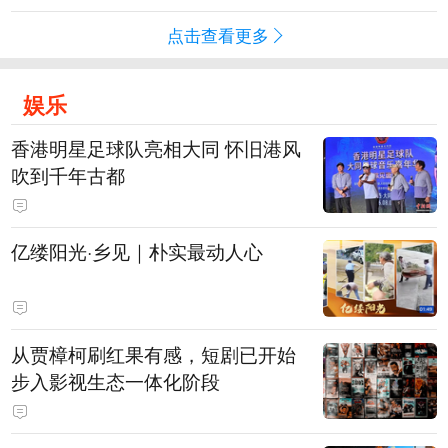
点击查看更多
娱乐
香港明星足球队亮相大同 怀旧港风
吹到千年古都
亿缕阳光·乡见｜朴实最动人心
从贾樟柯刷红果有感，短剧已开始
步入影视生态一体化阶段