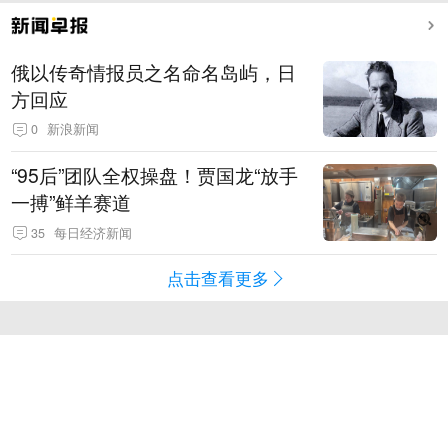
俄以传奇情报员之名命名岛屿，日
方回应
0
新浪新闻
“95后”团队全权操盘！贾国龙“放手
一搏”鲜羊赛道
35
每日经济新闻
点击查看更多