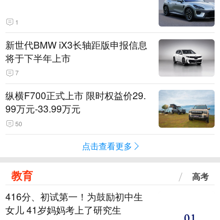
1
新世代BMW iX3长轴距版申报信息
将于下半年上市
7
纵横F700正式上市 限时权益价29.
99万元-33.99万元
50
点击查看更多
教育
高考
416分、初试第一！为鼓励初中生
女儿 41岁妈妈考上了研究生