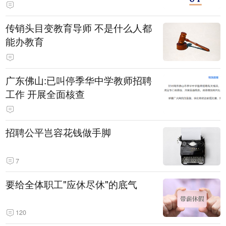
传销头目变教育导师 不是什么人都
能办教育
广东佛山:已叫停季华中学教师招聘
工作 开展全面核查
招聘公平岂容花钱做手脚
7
要给全体职工"应休尽休"的底气
120