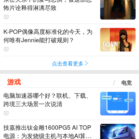
怖片诠释得淋漓尽致
K-POP偶像高度标准化的今天，为
何唯有Jennie能打破规则？
点击查看更多
游戏
电竞
电脑加速器哪个好？联机、下载、
跨境三大场景一次说清
技嘉推出钛金雕1600PG5 AI TOP
电源：为发烧级主机与本地AI算力