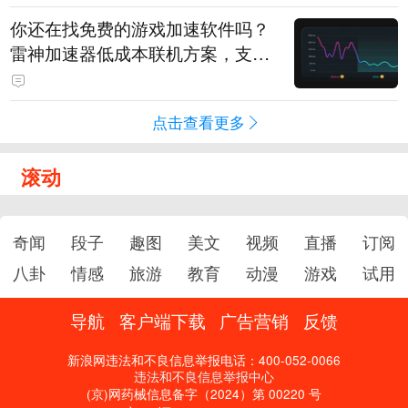
你还在找免费的游戏加速软件吗？
雷神加速器低成本联机方案，支持
免费试用
点击查看更多
滚动
奇闻
段子
趣图
美文
视频
直播
订阅
八卦
情感
旅游
教育
动漫
游戏
试用
导航
客户端下载
广告营销
反馈
新浪网违法和不良信息举报电话：400-052-0066
违法和不良信息举报中心
(京)网药械信息备字（2024）第 00220 号