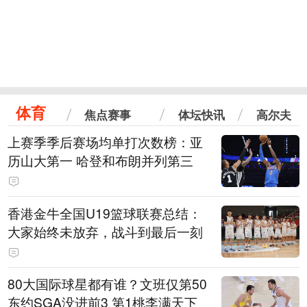
体育
焦点赛事
体坛快讯
高尔夫
上赛季季后赛场均单打次数榜：亚
历山大第一 哈登和布朗并列第三
香港金牛全国U19篮球联赛总结：
大家始终未放弃，战斗到最后一刻
80大国际球星都有谁？文班仅第50
东约SGA没进前3 第1桃李满天下