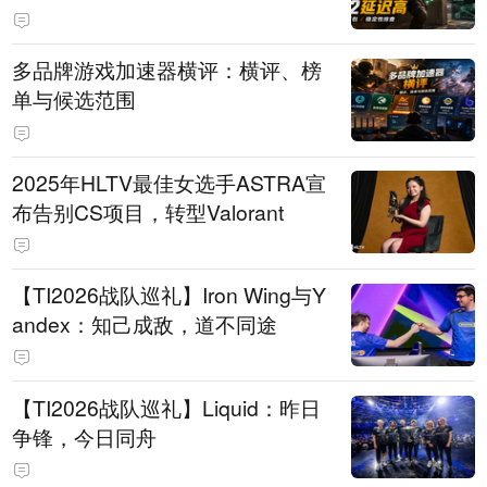
多品牌游戏加速器横评：横评、榜
单与候选范围
2025年HLTV最佳女选手ASTRA宣
布告别CS项目，转型Valorant
【TI2026战队巡礼】Iron Wing与Y
andex：知己成敌，道不同途
【TI2026战队巡礼】Liquid：昨日
争锋，今日同舟