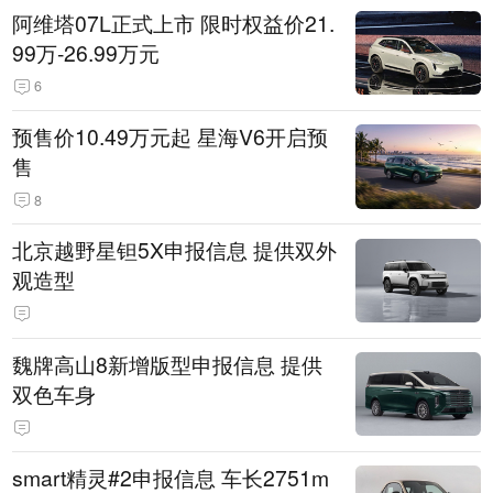
阿维塔07L正式上市 限时权益价21.
99万-26.99万元
6
预售价10.49万元起 星海V6开启预
售
8
北京越野星钽5X申报信息 提供双外
观造型
魏牌高山8新增版型申报信息 提供
双色车身
smart精灵#2申报信息 车长2751m