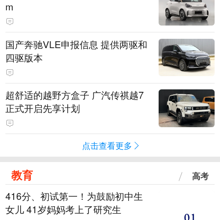
m
国产奔驰VLE申报信息 提供两驱和
四驱版本
超舒适的越野方盒子 广汽传祺越7
正式开启先享计划
点击查看更多
教育
高考
416分、初试第一！为鼓励初中生
女儿 41岁妈妈考上了研究生