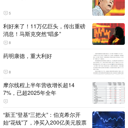
5
利好来了！11万亿巨头，传出重磅
消息！马斯克突然“唱多”
8
药明康德，重大利好
8
摩尔线程上半年营收增长超14
7%，已超2025年全年
“新王”登基“三把火”：伯克希尔开
始“花钱”了，净买入200亿美元股票