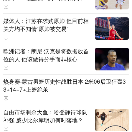
媒体人：江苏在求购原帅 但目前相
关方均不知情“原帅被交易”
欧洲记者：朗尼·沃克是将数据放首
位的人 他该做得分手而非核心
热身赛-蒙古男篮历史性战胜日本 2米06后卫狂轰3
3+14+7+上篮绝杀
自由市场剩余大鱼：哈登静待球队
补强 威少比尔库明加何时落地？