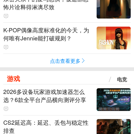
怖片诠释得淋漓尽致
K-POP偶像高度标准化的今天，为
何唯有Jennie能打破规则？
点击查看更多
游戏
电竞
2026多设备玩家游戏加速器怎么
选？6款全平台产品横向测评分享
CS2延迟高：延迟、丢包与稳定性
排查