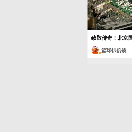
致敬传奇！北京国
篮球扒倍镜