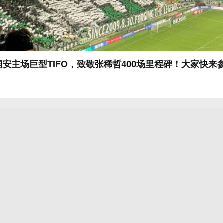
安主场巨型TIFO，致敬张稀哲400场里程碑！大家快来