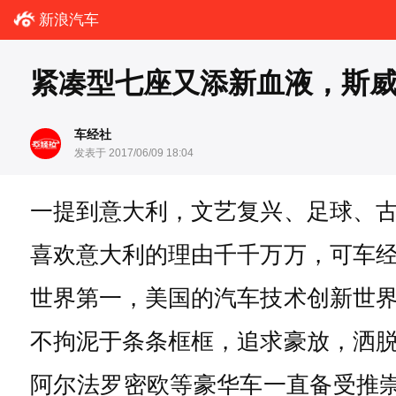
新浪汽车
紧凑型七座又添新血液，斯威
车经社
发表于 2017/06/09 18:04
一提到意大利，文艺复兴、足球、
喜欢意大利的理由千千万万，可车
世界第一，美国的汽车技术创新世
不拘泥于条条框框，追求豪放，洒
阿尔法罗密欧等豪华车一直备受推崇