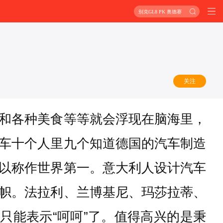
别克GL8 PK 奥德赛
关注
和各种美食等等就会浮现在脑海里，
车十个人里九个知道德国的汽车制造
以称作世界第一。意大利人设计汽车
帜。法拉利、兰博基尼、玛莎拉蒂、
只能表示“呵呵”了。值得高兴的是秉