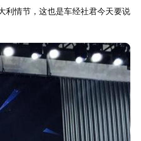
大利情节，这也是车经社君今天要说