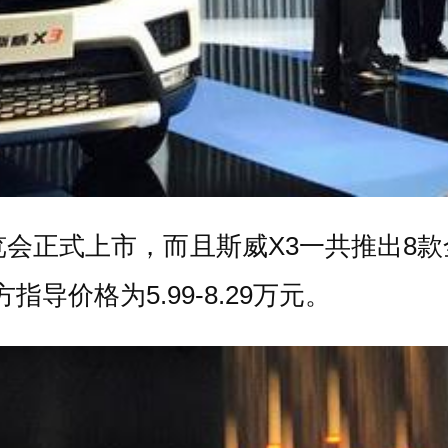
正式上市，而且斯威X3一共推出8款全新
导价格为5.99-8.29万元。