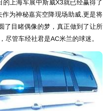
日的上海车展中斯威X3就已经赢得了
作为神秘嘉宾空降现场助威,更是将
圆了目睹偶像的梦，真正做到了让所
，尽管车经社君是AC米兰的球迷。