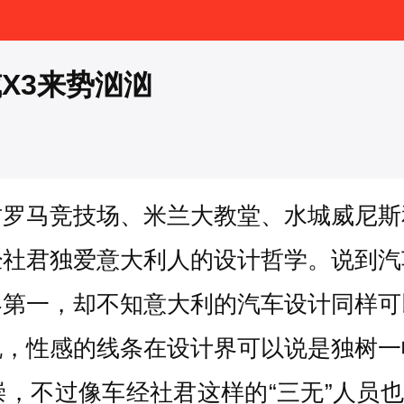
X3来势汹汹
古罗马竞技场、米兰大教堂、水城威尼斯
经社君独爱意大利人的设计哲学。说到汽
界第一，却不知意大利的汽车设计同样可
脱，性感的线条在设计界可以说是独树一
，不过像车经社君这样的“三无”人员也