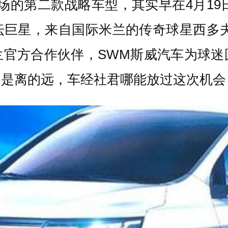
场的第二款战略车型，其实早在4月19
坛巨星，来自国际米兰的传奇球星西多夫
兰官方合作伙伴，SWM斯威汽车为球迷
是离的远，车经社君哪能放过这次机会