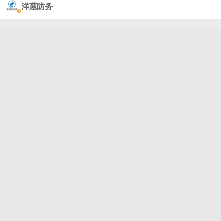
进展#
洋葱防务