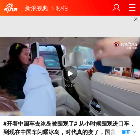
新浪视频
秒拍
00:14
#开着中国车去冰岛被围观了# 从小时候围观进口车，
到现在中国车闪耀冰岛，时代真的变了，国货用实力
展开