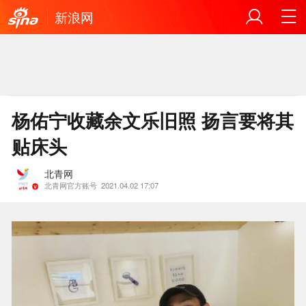
新浪网
杨佑宁收藏余文乐旧照 扬言要将其
贴床头
北青网
北青网官方账号
2021.04.02 17:07