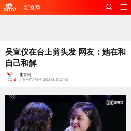
新浪网
吴宣仪在台上剪头发 网友：她在和
自己和解
北青网
北青网官方账号
2021.08.20 21:43