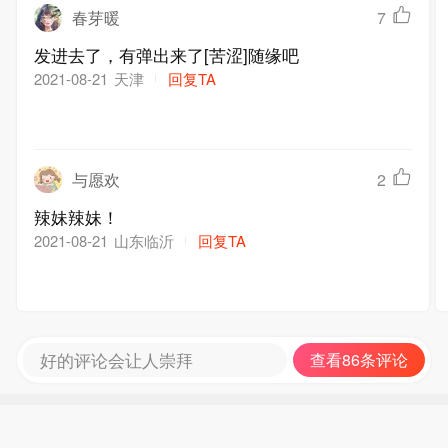
春芽暖
7
发进去了，有弹出来了[苦涩]随缘吧
天津
回复TA
2021-08-21
与愿欢
2
辣妹辣妹！
山东临沂
回复TA
2021-08-21
好的评论会让人崇拜
查看86条评论