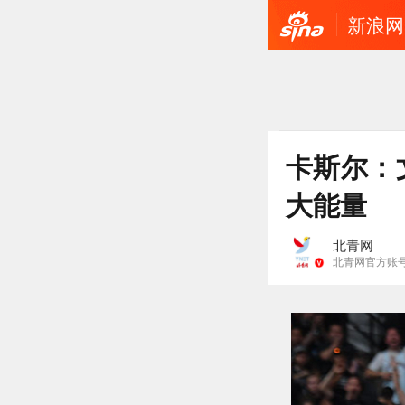
新浪网
卡斯尔：
大能量
北青网
北青网官方账