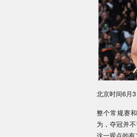
北京时间6月
整个常规赛
为，夺冠并不
这一观点的有