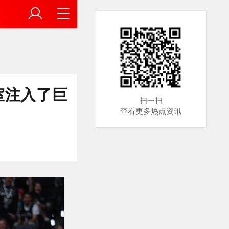
室注入了巨
扫一扫
查看更多热点资讯