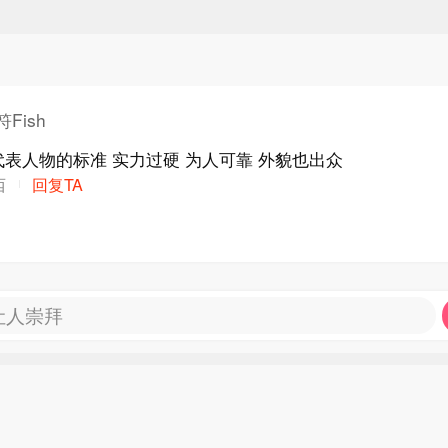
Fish
表人物的标准 实力过硬 为人可靠 外貌也出众
西
回复TA
让人崇拜