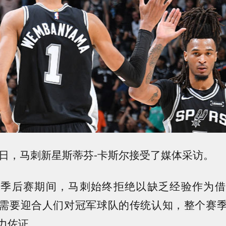
3日，马刺新星斯蒂芬-卡斯尔接受了媒体采访。
和季后赛期间，马刺始终拒绝以缺乏经验作为借
需要迎合人们对冠军球队的传统认知，整个赛
力佐证。