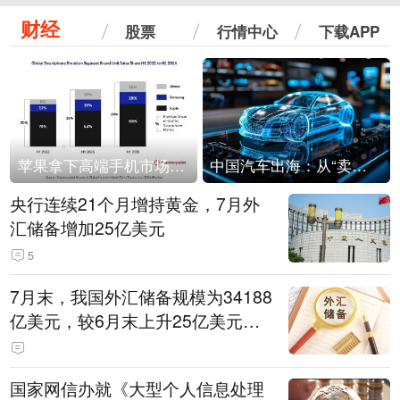
财经
股票
行情中心
下载APP
苹果拿下高端手机市场65%的份额：iPhone 17系列功不可没
中国汽车出海：从“卖出去”到“走进去”
央行连续21个月增持黄金，7月外
汇储备增加25亿美元
5
7月末，我国外汇储备规模为34188
亿美元，较6月末上升25亿美元，
升幅为0.07%
国家网信办就《大型个人信息处理