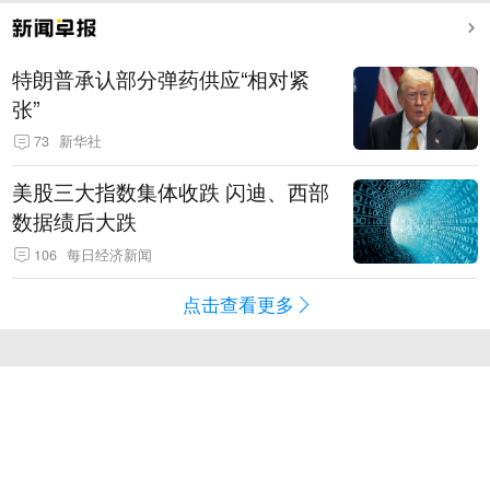
特朗普承认部分弹药供应“相对紧
张”
73
新华社
美股三大指数集体收跌 闪迪、西部
数据绩后大跌
106
每日经济新闻
点击查看更多