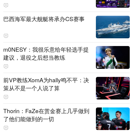
巴西海军最大舰艇将承办CS赛事
m0NESY：我很乐意给年轻选手提
建议，退役之后想当教练
前VP教练XomA为hally鸣不平：决
策从不是一个人说了算
Thorin：FaZe在赏金赛上几乎做到
了他们能做到的一切