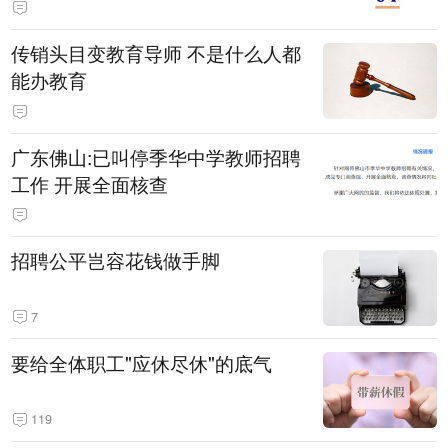
传销头目变教育导师 不是什么人都
能办教育
广东佛山:已叫停季华中学教师招聘
工作 开展全面核查
招聘公平岂容花钱做手脚
7
要给全体职工"应休尽休"的底气
119