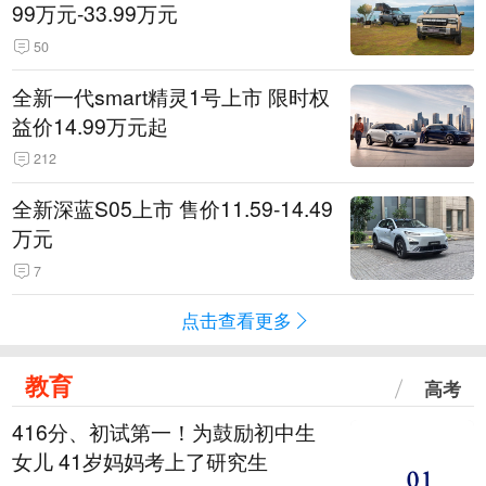
99万元-33.99万元
50
全新一代smart精灵1号上市 限时权
益价14.99万元起
212
全新深蓝S05上市 售价11.59-14.49
万元
7
点击查看更多
教育
高考
416分、初试第一！为鼓励初中生
女儿 41岁妈妈考上了研究生