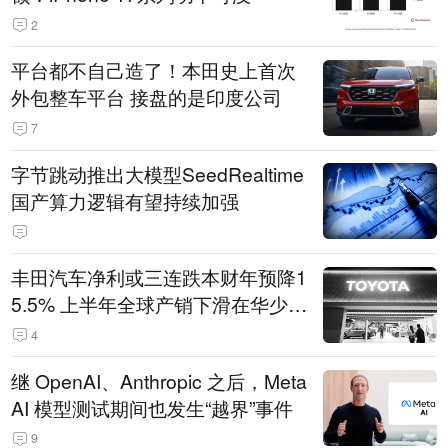
2
平台都不自己造了！本田史上首次
外包整车平台 接盘的是印度公司
7
字节跳动推出大模型SeedRealtime
国产算力逻辑有望持续加强
丰田汽车净利或三连跌本财年预降1
5.5% 上半年全球产销下滑在华少卖
14.3万辆
4
继 OpenAI、Anthropic 之后，Meta
AI 模型测试期间也发生“越界”事件
9