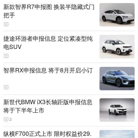
新款智界R7申报图 换装半隐藏式门
把手
捷途环游者申报信息 定位紧凑型纯
电SUV
智界RX申报信息 将于8月开启小订
新世代BMW iX3长轴距版申报信息
将于下半年上市
2
纵横F700正式上市 限时权益价29.